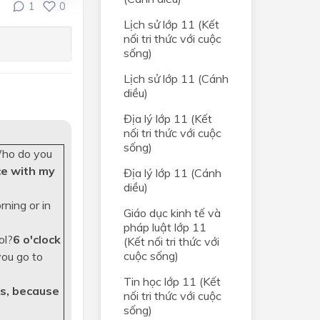
1
0
Lịch sử lớp 11 (Kết
nối tri thức với cuộc
sống)
Lịch sử lớp 11 (Cánh
diều)
Địa lý lớp 11 (Kết
nối tri thức với cuộc
sống)
ho do you
nce with my
Địa lý lớp 11 (Cánh
diều)
ning or in
Giáo dục kinh tế và
pháp luật lớp 11
ol?
6 o'clock
(Kết nối tri thức với
cuộc sống)
ou go to
Tin học lớp 11 (Kết
s, because
nối tri thức với cuộc
sống)