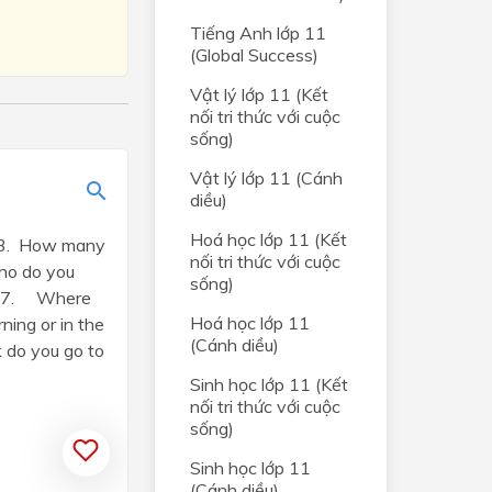
Tiếng Anh lớp 11
(Global Success)
Vật lý lớp 11 (Kết
nối tri thức với cuộc
sống)
Vật lý lớp 11 (Cánh
diều)
Hoá học lớp 11 (Kết
s?3. How many
nối tri thức với cuộc
Who do you
sống)
me?7. Where
Hoá học lớp 11
ning or in the
(Cánh diều)
do you go to
Sinh học lớp 11 (Kết
nối tri thức với cuộc
sống)
Sinh học lớp 11
(Cánh diều)