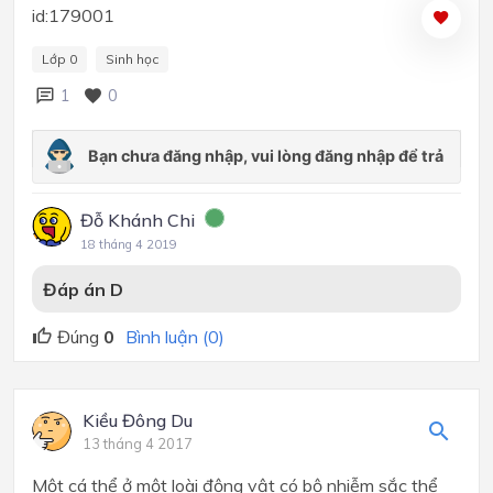
id:179001
Lớp 0
Sinh học
1
0
Đỗ Khánh Chi
18 tháng 4 2019
Đáp án
D
Đúng
0
Bình luận (0)
Kiều Đông Du
13 tháng 4 2017
Một cá thể ở một loài động vật có bộ nhiễm sắc thể