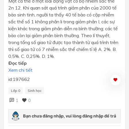
Một cá thể ở một loài động vật có bộ nhiễm sắc thể
2n 12. Khi quan sát quá trình giảm phân của 2000 tế
bào sinh tinh, người ta thấy 40 tế bào có cặp nhiễm
sắc thể số 1 không phân li trong giảm phân I, các sự
kiện khác trong giảm phân diễn ra bình thường; các tế
bào còn lại giảm phân bình thường. Theo lí thuyết,
trong tổng số giao tử được tạo thành từ quá trình trên
thì số giao tử có 7 nhiễm sắc thể chiếm tỉ lệ A. 2%. B.
0,5%. C. 0,25%. D. 1%.
Đọc tiếp
Xem chi tiết
id:197662
Lớp 0
Sinh học
1
0