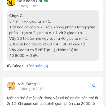
Đỗ Khánh Chi
13 tháng 4 2017
Chọn C.
5 NST <=> giao tử n – 1.
1 tế bào có cặp NST số 1 không phân li trong giảm
phân 1 tạo ra 2 giao tử n + 1 và 2 giao tử n – 1.
Vậy 20 tế bào như vậy tạo ra 40 giao tử n – 1.
2000 tế bào tạo ra 2000 x 4 = 8000 giao tử.
Vậy giao tử có 5 NST (n-1) chiếm tỉ lệ là:
40 8000
= 0,5%
Đúng
0
Bình luận (0)
Kiều Đông Du
12 tháng 10 2018
Một cá thể ở một loài động vật có bộ nhiễm sắc thể là
2n12. Khi quan sát quá trình giảm phân của 2000 tế