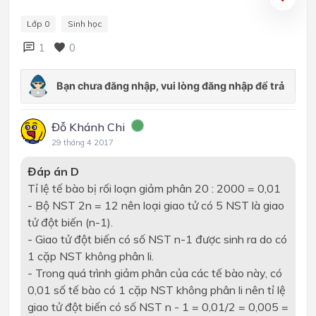
Lớp 0
Sinh học
1
0
Đỗ Khánh Chi
29 tháng 4 2017
Đáp án D
Tỉ lệ tế bào bị rối loạn giảm phân 20 : 2000 = 0,01
- Bộ NST 2n = 12 nên loại giao tử có 5 NST là giao
tử đột biến (n-1).
- Giao tử đột biến có số NST n-1 được sinh ra do có
1 cặp NST không phân li.
- Trong quá trình giảm phân của các tế bào này, có
0,01 số tế bào có 1 cặp NST không phân li nên tỉ lệ
giao tử đột biến có số NST n - 1 = 0,01/2 = 0,005 =