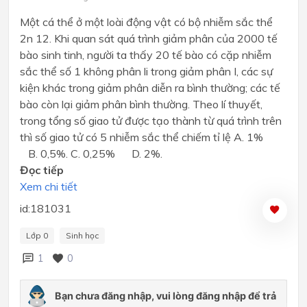
Một cá thể ở một loài động vật có bộ nhiễm sắc thể
2n 12. Khi quan sát quá trình giảm phân của 2000 tế
bào sinh tinh, người ta thấy 20 tế bào có cặp nhiễm
sắc thể số 1 không phân li trong giảm phân I, các sự
kiện khác trong giảm phân diễn ra bình thường; các tế
bào còn lại giảm phân bình thường. Theo lí thuyết,
trong tổng số giao tử được tạo thành từ quá trình trên
thì số giao tử có 5 nhiễm sắc thể chiếm tỉ lệ A. 1%
B. 0,5%. C. 0,25% D. 2%.
Đọc tiếp
Xem chi tiết
id:181031
Lớp 0
Sinh học
1
0