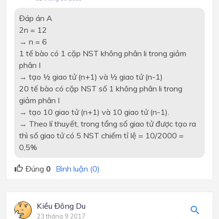
Đáp án A
2n = 12
→ n = 6
1 tế bào có 1 cặp NST không phân li trong giảm
phân I
→
tạo ½ giao tử (n+1) và ½ giao tử (n-1)
20 tế bào có cặp NST số 1 không phân li trong
giảm phân I
→
tạo 10 giao tử (n+1) và 10 giao tử (n-1).
→ Theo lí thuyết, trong tổng số giao tử được tạo ra
thì số giao tử có 5 NST chiếm tỉ lệ = 10/2000 =
0,5%
Đúng
0
Bình luận (0)
Kiều Đông Du
23 tháng 9 2017