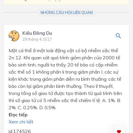
NHỮNG CÂU HỎI LIÊN QUAN
Kiều Đông Du
29 tháng 4 2017
Một cá thể ở một loài động vật có bộ nhiễm sắc thể
2n 12. Khi quan sát quá trình giảm phân của 2000 tế
bào sinh tinh, người ta thấy 20 tế bào có cặp nhiễm
sắc thể số 1 không phân li trong giảm phân I, các sự
kiện khác trong giảm phân diễn ra bình thường; các tế
bào còn lại giảm phân bình thường. Theo lí thuyết,
trong tổng số giao tử được tạo thành từ quá trình trên
thì số giao tử có 5 nhiễm sắc thể chiếm tỉ lệ: A. 1%. B.
2%. C. 0,25%. D. 0,5%.
Đọc tiếp
Xem chi tiết
id:174526