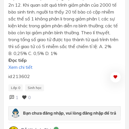
2n 12. Khi quan sát quá trình giảm phân của 2000 tế
bào sinh tinh, người ta thấy 20 tế bào có cặp nhiễm
sắc thể số 1 không phân li trong giảm phân I, các sự
kiện khác trong giảm phân diễn ra bình thường; các tế
bào còn lại giảm phân bình thường. Theo lí thuyết,
trong tổng số giao tử được tạo thành từ quá trình trên
thì số giao tử có 5 nhiễm sắc thể chiếm tỉ lệ: A. 2%
B. 0,25% C. 0,5% D. 1%
Đọc tiếp
Xem chi tiết
id:213602
Lớp 0
Sinh học
1
0