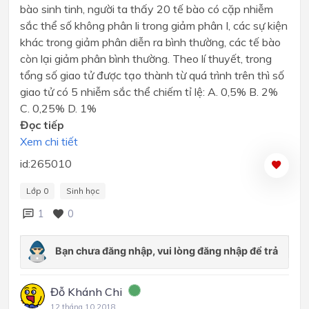
bào sinh tinh, người ta thấy 20 tế bào có cặp nhiễm
sắc thể số không phân li trong giảm phân I, các sự kiện
khác trong giảm phân diễn ra bình thường, các tế bào
còn lại giảm phân bình thường. Theo lí thuyết, trong
tổng số giao tử được tạo thành từ quá trình trên thì số
giao tử có 5 nhiễm sắc thể chiếm tỉ lệ: A. 0,5% B. 2%
C. 0,25% D. 1%
Đọc tiếp
Xem chi tiết
id:265010
Lớp 0
Sinh học
1
0
Đỗ Khánh Chi
12 tháng 10 2018