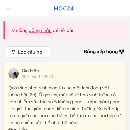
HOC24
Vui lòng
đăng nhập
để hỏi bài
Bảng xếp hạng
Lọc câu hỏi
Gia Hân
30 tháng 11 2023
Quá trình phát sinh giao tử của một loài động vật
lưỡng bội (2n): Ở giới cái, một số tế bào sinh trứng có
cặp nhiễm sắc thể số 5 không phân li trong giảm phân
I; ở giới đực giảm phân diễn ra bình thường. Sự kết hợp
tự do giữa các loại giao tử có thể tạo ra các loại hợp tử
có bộ nhiễm sắc thể như thế nào?
Đọc tiếp