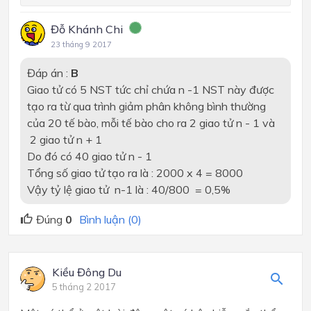
Đỗ Khánh Chi
23 tháng 9 2017
Đáp án :
B
Giao tử có 5 NST tức chỉ chứa n -1 NST này được
tạo ra từ qua trình giảm phân không bình thường
của 20 tế bào, mỗi tế bào cho ra 2 giao tử n - 1 và
2 giao tử n + 1
Do đó có 40 giao tử n - 1
Tổng số giao tử tạo ra là : 2000 x 4 = 8000
Vậy tỷ lệ giao tử n-1 là :
40/800
= 0,5%
Đúng
0
Bình luận (0)
Kiều Đông Du
5 tháng 2 2017