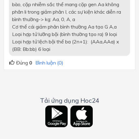
bào, cặp nhiễm sắc thể mang cặp gen Aa không
phân li trong giảm phân I, các sự kiện khác diễn ra
bình thường-> kg: Aa, 0, A, a
Cơ thể cái giảm phân bình thường Aa tạo G A,a
Loại hợp tử lưỡng bội (bình thường tạo ra) 9 loại
Loại hợp tử lệch bội thể ba (2n+1): (AAa,AAa) x
(BB: Bb:bb) 6 loại
Đúng
0
Bình luận (0)
Tải ứng dụng Hoc24