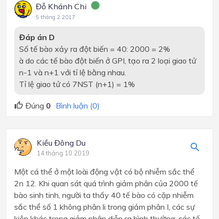
Đỗ Khánh Chi
5 tháng 2 2017
Đáp án D
Số tế bào xảy ra đột biến = 40: 2000 = 2%
à
do các tế bào đột biến ở GPI, tạo ra 2 loại giao tử
n-1 và n+1 với tỉ lệ bằng nhau.
Tỉ lệ giao tử có 7NST (n+1) = 1%
Đúng
0
Bình luận (0)
Kiều Đông Du
14 tháng 10 2019
Một cá thể ở một loài động vật có bộ nhiễm sắc thể
2n 12. Khi quan sát quá trình giảm phân của 2000 tế
bào sinh tinh, người ta thấy 40 tế bào có cặp nhiễm
sắc thể số 1 không phân li trong giảm phân I, các sự
kiện khác trong giảm phân diễn ra bình thường; các tế