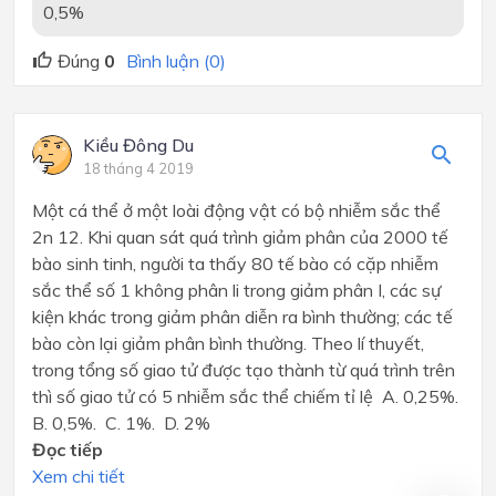
0,5%
Đúng
0
Bình luận (0)
Kiều Đông Du
18 tháng 4 2019
Một cá thể ở một loài động vật có bộ nhiễm sắc thể
2n 12. Khi quan sát quá trình giảm phân của 2000 tế
bào sinh tinh, người ta thấy 80 tế bào có cặp nhiễm
sắc thể số 1 không phân li trong giảm phân I, các sự
kiện khác trong giảm phân diễn ra bình thường; các tế
bào còn lại giảm phân bình thường. Theo lí thuyết,
trong tổng số giao tử được tạo thành từ quá trình trên
thì số giao tử có 5 nhiễm sắc thể chiếm tỉ lệ A. 0,25%.
B. 0,5%. C. 1%. D. 2%
Đọc tiếp
Xem chi tiết