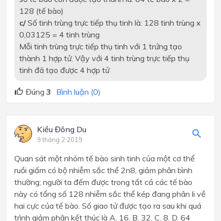
128 (tế bào)
c/
Số tinh trùng trực tiếp thụ tinh là: 128 tinh trùng x
0,03125 = 4 tinh trùng
Mỗi tinh trùng trực tiếp thụ tinh với 1 trứng tạo
thành 1 hợp tử. Vậy với 4 tinh trùng trực tiếp thụ
tinh đã tạo được 4 hợp tử
Đúng
3
Bình luận (0)
Kiều Đông Du
9 tháng 2 2019
Quan sát một nhóm tế bào sinh tinh của một cơ thể
ruồi giấm có bộ nhiễm sắc thể 2n8, giảm phân bình
thường; người ta đếm được trong tất cả các tế bào
này có tổng số 128 nhiễm sắc thể kép đang phân li về
hai cực của tế bào. Số giao tử được tạo ra sau khi quá
trình giảm phân kết thúc là A. 16. B. 32. C. 8. D. 64