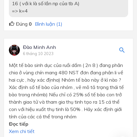
16 ( với k là số lần np của tb A)
=> k=4
Đúng
0
Bình luận (1)
Đào Minh Anh
6 tháng 10 2023
Một tế bào sinh dục của ruồi dấm ( 2n 8 ) đang phân
chia ở vùng chín mang 480 NST đơn đang phân li về
hai cực , hãy xác địnha) Nhóm tế bào này ở kì nào ?
Xác định số tế bào của nhóm , vẽ mô tả trạng thái tế
bào trong nhómb) Nếu chỉ có 25% số tế bào con trở
thành giao tử và tham gia thụ tinh tạo ra 15 cá thể
con với hiệu xuất thụ tinh là 50% . Hãy xác định giới
tính của các cá thể trong nhóm
Đọc tiếp
Xem chi tiết