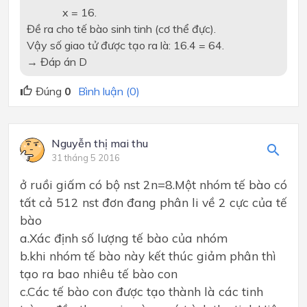
x = 16.
Đề ra cho tế bào sinh tinh (cơ thể đực).
Vậy số giao tử được tạo ra là: 16.4 = 64.
→ Đáp án D
Đúng
0
Bình luận (0)
Nguyễn thị mai thu
31 tháng 5 2016
ở ruồi giấm có bộ nst 2n=8.Một nhóm tế bào có
tất cả 512 nst đơn đang phân li về 2 cực của tế
bào
a.Xác định số lượng tế bào của nhóm
b.khi nhóm tế bào này kết thúc giảm phân thì
tạo ra bao nhiêu tế bào con
c.Các tế bào con được tạo thành là các tinh