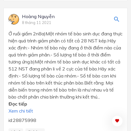
Hoàng Nguyễn
8 tháng 11 2021
Ở ruồi giấm 2n8a)Một nhóm tế bào sinh dục đang thực
hiện quá trình giảm phân có tất cả 28 NST kép.Hãy
xác định:- Nhóm tế bào này đang ở thời điểm nào của
quá trình giảm phân.- Số lượng tế bào ở thời điểm
tương ứng.b)Một nhóm tế bào sinh dục khác có tất cả
512 NST đang phân li về 2 cực của tế bào.Hãy xác
định:- Số lượng tế bào của nhóm.- Số tế bào con khi
nhóm tế bào trên kết thúc phân bào.Biết rằng: Mọi
diễn biến trong nhóm tế bào trên là như nhau và tế
bào chất phân chia bình thường khi kết thú...
Đọc tiếp
Xem chi tiết
id:28875998