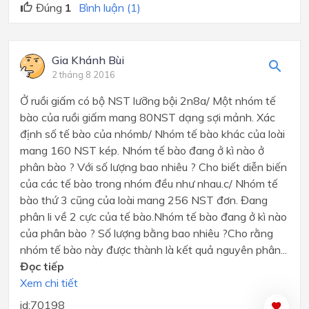
Đúng
1
Bình luận (1)
Gia Khánh Bùi
2 tháng 8 2016
Ở ruồi giấm có bộ NST lưỡng bội 2n8a/ Một nhóm tế
bào của ruồi giấm mang 80NST dạng sợi mảnh. Xác
định số tế bào của nhómb/ Nhóm tế bào khác của loài
mang 160 NST kép. Nhóm tế bào đang ở kì nào ở
phân bào ? Với số lượng bao nhiêu ? Cho biết diễn biến
của các tế bào trong nhóm đều như nhau.c/ Nhóm tế
bào thứ 3 cũng của loài mang 256 NST đơn. Đang
phân li về 2 cực của tế bào.Nhóm tế bào đang ở kì nào
của phân bào ? Số lượng bằng bao nhiêu ?Cho rằng
nhóm tế bào này được thành là kết quả nguyên phân...
Đọc tiếp
Xem chi tiết
id:70198