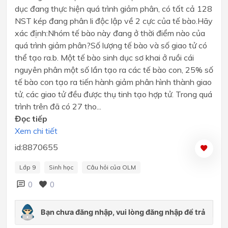
dục đang thực hiện quá trình giảm phân, có tất cả 128
NST kép đang phân li độc lập về 2 cực của tế bào.Hãy
xác định:Nhóm tế bào này đang ở thời điểm nào của
quá trình giảm phân?Số lượng tế bào và số giao tử có
thể tạo ra.b. Một tế bào sinh dục sơ khai ở ruồi cái
nguyên phân một số lần tạo ra các tế bào con, 25% số
tế bào con tạo ra tiến hành giảm phân hình thành giao
tử, các giao tử đều được thụ tinh tạo hợp tử. Trong quá
trình trên đã có 27 tho...
Đọc tiếp
Xem chi tiết
id:8870655
Lớp 9
Sinh học
Câu hỏi của OLM
0
0