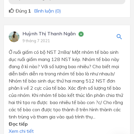
Đúng
1
Bình luận (0)
Huỳnh Thị Thanh Ngân
9 tháng 7 2021
Ở ruồi giấm có bộ NST 2n8a/ Một nhóm tế bào sinh
dục ruồi giấm mang 128 NST kép. Nhóm tế bào này
đang ở kì nào? Với số lượng bao nhiêu? Cho biết mọi
diễn biến diễn ra trong nhóm tế bào là như nhau.b/
Nhóm tế bào sinh dục thứ hai mang 512 NST đơn
phân li về 2 cực của tế bào. Xác định số lượng tế bào
của nhóm. Khi nhóm tế bào kết thúc lần phân chia thứ
hai thì tạo ra được bao nhiêu tế bào con ?c/ Cho rằng
các tế bào con được tạo thành ở trên hình thành các
tinh trùng và tham gia vào quá trình thụ...
Đọc tiếp
Xem chi tiết