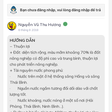
Nguyễn Vũ Thu Hương
6 tháng 8 2018
HƯỚNG DẪN
− Thuận lợi
+ Đất: diện tích rộng, màu mỡm khoảng 70% là đất
nông nghiệp có độ phì cao và trung bình, thuận lợi
cho phát triển nông nghiệp.
+ Tài nguyên nước phong phú:
·
Nước trên mặt ở hệ thống sông Hồng và sông
Thái Bình.
·
Nguồn nước ngầm tương đối dồi dào với chất
lượng tốt.
·
Nước khoáng, nước nóng ở một số nơi (Hải
Phòng, Thái Bình, Ninh Bình…).