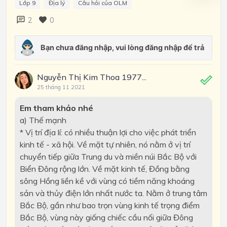
Lớp 9
Địa lý
Câu hỏi của OLM
2
0
Nguyễn Thị Kim Thoa 1977...
25 tháng 11 2021
Em tham khảo nhé
a) Thế mạnh
* Vị trí địa lí: có nhiều thuận lợi cho việc phát triển
kinh tế - xã hội. Về mặt tự nhiên, nó nằm ở vị trí
chuyển tiếp giữa Trung du và miền núi Bắc Bộ với
Biển Đông rộng lớn. Về mặt kinh tế, Đồng bằng
sông Hồng liền kề với vùng có tiềm năng khoáng
sản và thủy điện lớn nhất nước ta. Nằm ở trung tâm
Bắc Bộ, gần như bao trọn vùng kinh tế trọng điểm
Bắc Bộ, vùng này giống chiếc cầu nối giữa Đông