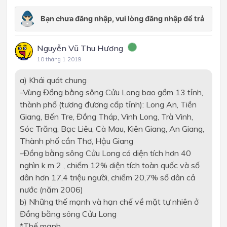
Nguyễn Vũ Thu Hương
10 tháng 1 2019
a)
Khái quát chung
-
Vùng Đồng bằng sông Cửu Long bao gồm 13 tỉnh,
thành phố (tương đương cấp tỉnh): Long An, Tiền
Giang, Bến Tre, Đồng Tháp, Vinh Long, Trà Vinh,
Sóc Trăng, Bạc
Liêu,
Cà Mau, Kiên Giang, An Giang,
Thành phố cần Thơ, Hậu Giang
-
Đồng bằng sông Cửu Long có diện tích hơn 40
nghìn
k m 2
, chiếm 12% diện tích toàn quốc và số
dân hơn 17,4 triệu người, chiếm 20,7% số dân cả
nước (năm 2006)
b)
Những thế mạnh và hạn chế về mặt tự nhiên ở
Đồng bằng sông Cửu Long
*
Thế mạnh