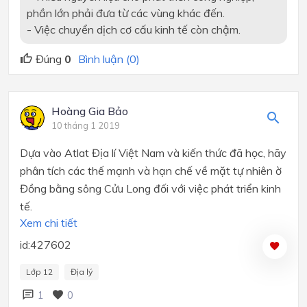
phần lớn phải đưa từ các vùng khác đến.
- Việc chuyển dịch cơ cấu kinh tế còn chậm.
Đúng
0
Bình luận (0)
Hoàng Gia Bảo
10 tháng 1 2019
Dựa vào Atlat Địa lí Việt Nam và kiến thức đã học, hãy
phân tích các thế mạnh và hạn chế về mặt tự nhiên ờ
Đồng bằng sông Cửu Long đối với việc phát triển kinh
tế.
Xem chi tiết
id:427602
Lớp 12
Địa lý
1
0