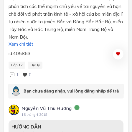
phân tích các thế mạnh chủ yếu về tài nguyên và hạn
chế đối với phát triển kinh tế - xã hội của ba miền địa lí
tự nhiên nước ta (miền Bắc và Đông Bắc Bắc Bộ, miền
Tây Bắc và Bắc Trung Bộ, miền Nam Trung Bộ và
Nam Bộ).
Xem chi tiết
id:405863
Lớp 12
Địa lý
1
0
Nguyễn Vũ Thu Hương
16 tháng 4 2018
HƯỚNG DẪN