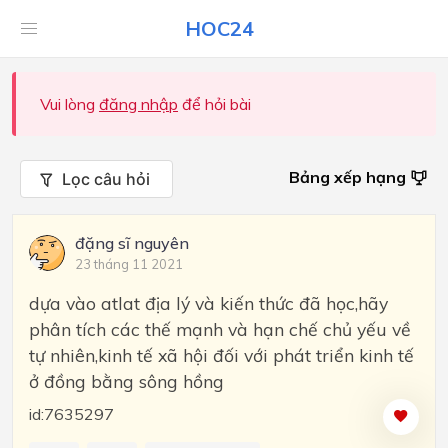
HOC24
Vui lòng
đăng nhập
để hỏi bài
Bảng xếp hạng
Lọc câu hỏi
đặng sĩ nguyên
23 tháng 11 2021
dựa vào atlat địa lý và kiến thức đã học,hãy
phân tích các thế mạnh và hạn chế chủ yếu về
tự nhiên,kinh tế xã hội đối với phát triển kinh tế
ở đồng bằng sông hồng
id:7635297