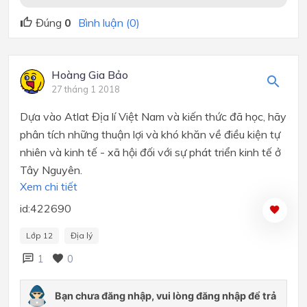
Đúng
0
Bình luận (0)
Hoàng Gia Bảo
27 tháng 1 2018
Dựa vào Atlat Địa lí Việt Nam và kiến thức đã học, hãy
phân tích những thuận lợi và khó khăn về điều kiện tự
nhiên và kinh tế - xã hội đối với sự phát triển kinh tế ở
Tây Nguyên.
Xem chi tiết
id:422690
Lớp 12
Địa lý
1
0