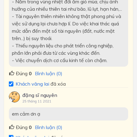
- Nằm trong vùng nhiệt đới ẩm gió mùa, chịu ảnh
hưởng của nhiều thiên tai như bão, lũ lụt, hạn hán,...
- Tài nguyên thiên nhiên không thật phong phú và
việc sử dụng lại chưa hợp lí. Do việc khai thác quá
mức dẫn đến một số tài nguyên (đất, nước mặt
trên...) bị suy thoái.
- Thiếu nguyên liệu cho phát triển công nghiệp,
phần lớn phải đưa từ các vùng khác đến.
- Việc chuyển dịch cơ cấu kinh tế còn chậm.
Đúng
0
Bình luận (0)
Khách vãng lai
đã xóa
đặng sĩ nguyên
25 tháng 11 2021
em cảm ơn ạ
Đúng
0
Bình luận (0)