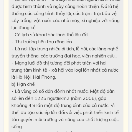
được hình thành và ngày càng hoàn thiện. Đó là hệ
thống các công trình thủy lợi, các trạm, trại bảo vệ
cây trồng, vật nuôi, các nhà máy, xí nghiệp với năng
lực đáng kể...
- Có lịch sử khai thác lãnh thổ lâu đời.
- Thị trường tiêu thụ rộng lớn.
- Là nơi tập trung nhiều di tích, lễ hội, các làng nghề
truyền thống, các trường đại học, viện nghiên cứu...
- Mạng lưới đô thị tương đối phát triển với hai
trung tâm kinh tế - xã hội vào loại lớn nhất cả nước
là Hà Nội, Hải Phòng.
b) Hạn chế
- Là vùng có số dân đônh nhất nước. Mật độ dân
số lên đến 1225 ngươi/km2 (năm 2006), gấp
khoảng 4,8 lần mật độ trung bình của cả nước. Vì
thế, đã tạo sức ép lớn đối với việc phát triển kinh tế,
tài nguyên môi trường và nâng cao chất lượng cuộc
sống.