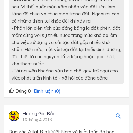
sau. Vì thế, nước mặn xâm nhập vào đất liền, làm
tăng độ chua và chua mặn trong đất. Ngoài ra, còn
có những thiên tai khác đôi khi xảy ra
-
Phần lớn diện tích của đồng bằng là đất phèn, đất
mặn; cùng với sự thiếu nước trong mùa khô đã làm
cho việc sử dụng và cải tạo đất gặp nhiều khố
khăn. Hơn nữa, một vài loại đất lại thiếu dinh dưỡng,
đặc biệt là các nguyên tố vi lượng hoặc quá chặt,
khó thoát nước
-
Tài nguyên khoáng sản hạn chế, gây trở ngại cho
việc phát triển kinh tế - xã hội của đồng bằng
Đúng
0
Bình luận (0)
Hoàng Gia Bảo
16 tháng 4 2018
Dựa vào Atlat Địa lí Việt Nam và kiến thức đã học,