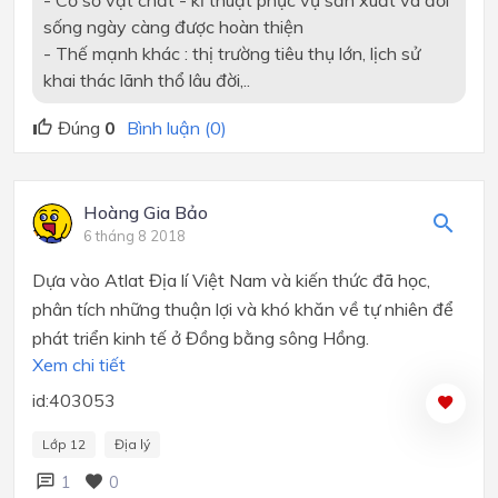
sống ngày càng được hoàn thiện
- Thế mạnh khác : thị trường tiêu thụ lớn, lịch sử
khai thác lãnh thổ lâu đời,..
Đúng
0
Bình luận (0)
Hoàng Gia Bảo
6 tháng 8 2018
Dựa vào Atlat Địa lí Việt Nam và kiến thức đã học,
phân tích những thuận lợi và khó khăn về tự nhiên để
phát triển kinh tế ở Đồng bằng sông Hồng.
Xem chi tiết
id:403053
Lớp 12
Địa lý
1
0