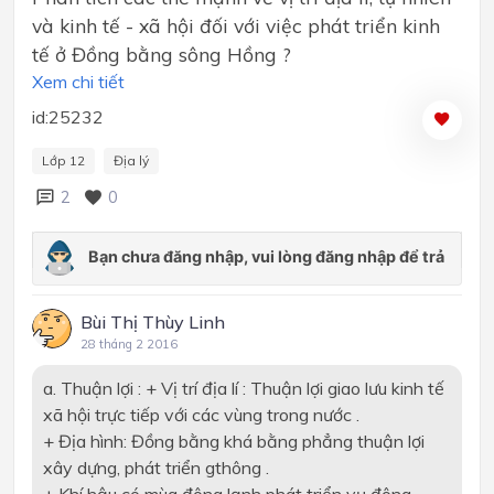
và kinh tế - xã hội đối với việc phát triển kinh
tế ở Đồng bằng sông Hồng ?
Xem chi tiết
id:25232
Lớp 12
Địa lý
2
0
Bùi Thị Thùy Linh
28 tháng 2 2016
a. Thuận lợi : + Vị trí địa lí : Thuận lợi giao lưu kinh tế
xã hội trực tiếp với các vùng trong nước .
+ Địa hình: Đồng bằng khá bằng phẳng thuận lợi
xây dựng, phát triển gthông .