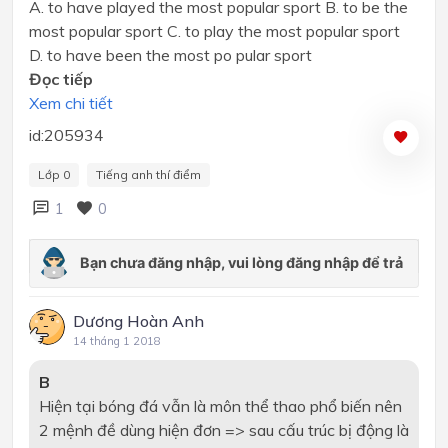
A. to have played the most popular sport B. to be the
most popular sport C. to play the most popular sport
D. to have been the most po pular sport
Đọc tiếp
Xem chi tiết
id:205934
Lớp 0
Tiếng anh thí điểm
1
0
Dương Hoàn Anh
14 tháng 1 2018
B
Hiện tại bóng đá vẫn là môn thể thao phổ biến nên
2 mệnh đề dùng hiện đơn => sau cấu trúc bị động là