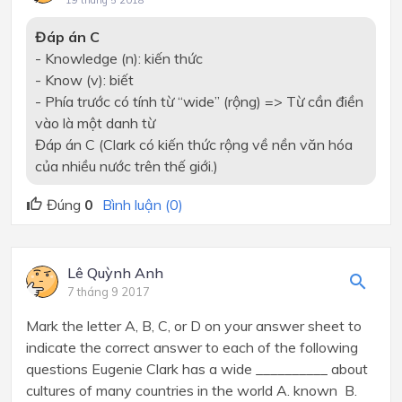
Đáp án C
- Knowledge (n): kiến thức
- Know (v): biết
- Phía trước có tính từ “wide” (rộng) => Từ cần điền
vào là một danh từ
Đáp án C (Clark có kiến thức rộng về nền văn hóa
của nhiều nước trên thế giới.)
Đúng
0
Bình luận (0)
Lê Quỳnh Anh
7 tháng 9 2017
Mark the letter A, B, C, or D on your answer sheet to
indicate the correct answer to each of the following
questions Eugenie Clark has a wide __________ about
cultures of many countries in the world A. known B.