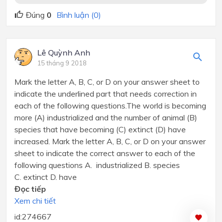
Đúng
0
Bình luận (0)
Lê Quỳnh Anh
15 tháng 9 2018
Mark the letter A, B, C, or D on your answer sheet to
indicate the underlined part that needs correction in
each of the following questions.The world is becoming
more (A) industrialized and the number of animal (B)
species that have becoming (C) extinct (D) have
increased. Mark the letter A, B, C, or D on your answer
sheet to indicate the correct answer to each of the
following questions A. industrialized B. species
C. extinct D. have
Đọc tiếp
Xem chi tiết
id:274667