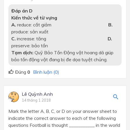
Đáp án D
Kiến thức về từ vựng
A.
reduce: cắt giảm
B.
produce: sản xuất
C.
increase: tăng
D.
preserve: bảo tồn
Tạm dịch:
Quỹ Bảo Tồn Động vật hoang dã giúp
bảo tồn động vật đang bị đe dọa tuyệt chủng.
Đúng
0
Bình luận (0)
Lê Quỳnh Anh
14 tháng 1 2018
Mark the letter A, B, C, or D on your answer sheet to
indicate the correct answer to each of the following
questions Football is thought ___________ in the world