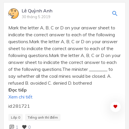
Lê Quỳnh Anh
30 tháng 5 2019
Mark the letter A, B, C or D on your answer sheet to
indicate the correct answer to each of the following
questions.Mark the letter A, B, C or D on your answer
sheet to indicate the correct answer to each of the
following questions.Mark the letter A, B, C or D on your
answer sheet to indicate the correct answer to each
of the following questions.The minister ________ to
say whether all the coal mines would be closed. A.
refused B. avoided C. denied D. bothered
Đọc tiếp
Xem chi tiết
id:281721
Lớp 0
Tiếng anh thí điểm
1
0