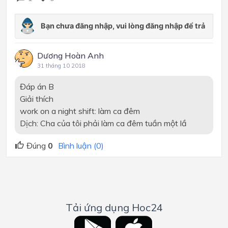
Dương Hoàn Anh
31 tháng 10 2018
Đáp án B
Giải thích
work on a night shift: làm ca đêm
Dịch: Cha của tôi phải làm ca đêm tuần một lầ
Đúng
0
Bình luận (0)
Tải ứng dụng Hoc24