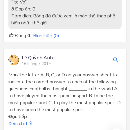
“ to Vo”
ð
Đáp án: B
Tạm dịch: Bóng đá được xem là môn thể thao phổ
biến nhất thế giới.
Đúng
0
Bình luận (0)
Lê Quỳnh Anh
16 tháng 7 2019
Mark the letter A, B, C, or D on your answer sheet to
indicate the correct answer to each of the following
questions.Football is thought ________ in the world A.
to have played the most popular sport B. to be the
most popular sport C. to play the most popular sport D.
to have been the most popular sport
Đọc tiếp
Xem chi tiết