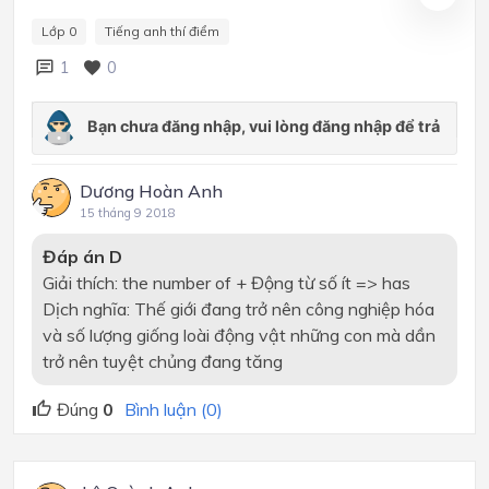
Lớp 0
Tiếng anh thí điểm
1
0
Dương Hoàn Anh
15 tháng 9 2018
Đáp án D
Giải thích: the number of + Động từ số ít => has
Dịch nghĩa: Thế giới đang trở nên công nghiệp hóa
và số lượng giống loài động vật những con mà dần
trở nên tuyệt chủng đang tăng
Đúng
0
Bình luận (0)