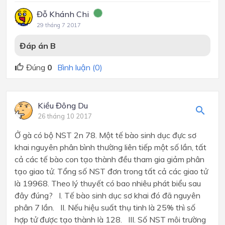
Đỗ Khánh Chi
29 tháng 7 2017
Đáp án B
Đúng
0
Bình luận (0)
Kiều Đông Du
26 tháng 10 2017
Ở gà có bộ NST 2n 78. Một tế bào sinh dục đực sơ
khai nguyên phân bình thường liên tiếp một số lần, tất
cả các tế bào con tạo thành đều tham gia giảm phân
tạo giao tử. Tổng số NST đơn trong tất cả các giao tử
là 19968. Theo lý thuyết có bao nhiêu phát biểu sau
đây đúng? I. Tế bào sinh dục sơ khai đó đã nguyên
phân 7 lần. II. Nếu hiệu suất thụ tinh là 25% thì số
hợp tử được tạo thành là 128. III. Số NST môi trường