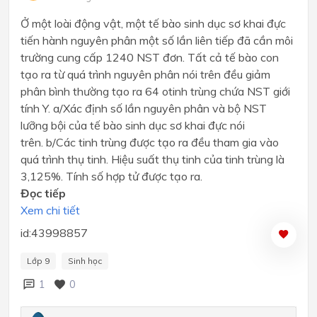
Ở một loài động vật, một tế bào sinh dục sơ khai đực
tiến hành nguyên phân một số lần liên tiếp đã cần môi
trường cung cấp 1240 NST đơn. Tất cả tế bào con
tạo ra từ quá trình nguyên phân nói trên đều giảm
phân bình thường tạo ra 64 otinh trùng chứa NST giới
tính Y. a/Xác định số lần nguyên phân và bộ NST
lưỡng bội của tế bào sinh dục sơ khai đực nói
trên. b/Các tinh trùng được tạo ra đều tham gia vào
quá trình thụ tinh. Hiệu suất thụ tinh của tinh trùng là
3,125%. Tính số hợp tử được tạo ra.
Đọc tiếp
Xem chi tiết
id:43998857
Lớp 9
Sinh học
1
0