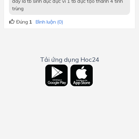
đây là tb sinh dục đực vì 1 tb đực tạo thành 4 tinh
trùng
Đúng
1
Bình luận (0)
Tải ứng dụng Hoc24