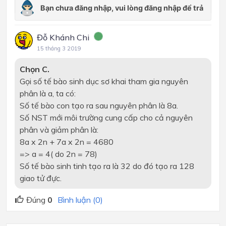
Đỗ Khánh Chi
15 tháng 3 2019
Chọn C.
Gọi số tế bào sinh dục sơ khai tham gia nguyên
phân là a, ta có:
Số tế bào con tạo ra sau nguyên phân là 8a.
Số NST mới môi trường cung cấp cho cả nguyên
phân và giảm phân là:
8a x 2n + 7a x 2n = 4680
=> a = 4( do 2n = 78)
Số tế bào sinh tinh tạo ra là 32 do đó tạo ra 128
giao tử đực.
Đúng
0
Bình luận (0)