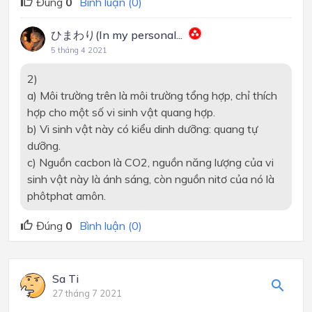
Đúng
0
Bình luận (0)
ひまわり(In my personal...
5 tháng 4 2021
2)
a) Môi trường trên là môi trường tổng hợp, chỉ thích
hợp cho một số vi sinh vật quang hợp.
b) Vi sinh vật này có kiểu dinh dưỡng: quang tự
dưỡng.
c) Nguồn cacbon là CO2, nguồn năng lượng của vi
sinh vật này là ánh sáng, còn nguồn nitơ của nó là
phôtphat amôn.
Đúng
0
Bình luận (0)
Sa Ti
27 tháng 7 2021