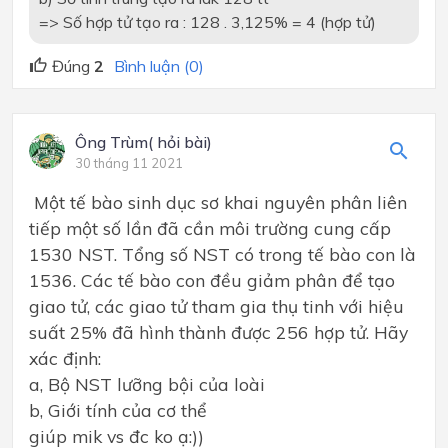
=> Số hợp tử tạo ra : 128 . 3,125% = 4 (hợp tử)
Đúng
2
Bình luận (0)
Ông Trùm( hỏi bài)
30 tháng 11 2021
Một tế bào sinh dục sơ khai nguyên phân liên
tiếp một số lần đã cần môi trường cung cấp
1530 NST. Tổng số NST có trong tế bào con là
1536. Các tế bào con đều giảm phân để tạo
giao tử, các giao tử tham gia thụ tinh với hiệu
suất 25% đã hình thành được 256 hợp tử. Hãy
xác định:
a, Bộ NST lưỡng bội của loài
b, Giới tính của cơ thể
giúp mik vs đc ko ạ:))