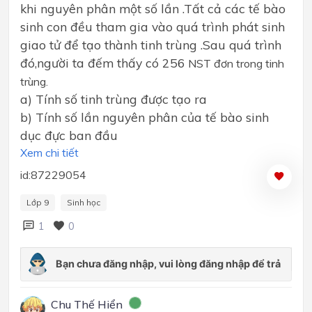
khi nguyên phân một số lần .Tất cả các tế bào
sinh con đều tham gia vào quá trình phát sinh
giao tử để tạo thành tinh trùng .Sau quá trình
đó,người ta đếm thấy có 256
NST đơn trong tinh
trùng.
a) Tính số tinh trùng được tạo ra
b) Tính số lần nguyên phân của tế bào sinh
dục đực ban đầu
Xem chi tiết
id:87229054
Lớp 9
Sinh học
1
0
Chu Thế Hiển