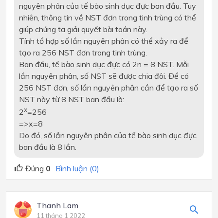
nguyên phân của tế bào sinh dục đực ban đầu. Tuy
nhiên, thông tin về NST đơn trong tinh trùng có thể
giúp chúng ta giải quyết bài toán này.
Tính tổ hợp số lần nguyên phân có thể xảy ra để
tạo ra 256 NST đơn trong tinh trùng.
Ban đầu, tế bào sinh dục đực có 2n = 8 NST. Mỗi
lần nguyên phân, số NST sẽ được chia đôi. Để có
256 NST đơn, số lần nguyên phân cần để tạo ra số
NST này từ 8 NST ban đầu là:
x
2
=256
=>x=8
Do đó, số lần nguyên phân của tế bào sinh dục đực
ban đầu là 8 lần.
Đúng
0
Bình luận (0)
Thanh Lam
11 tháng 1 2022