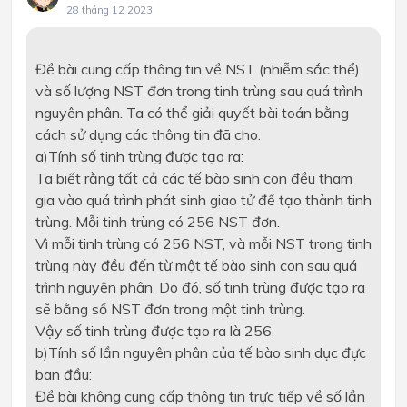
28 tháng 12 2023
Đề bài cung cấp thông tin về NST (nhiễm sắc thể)
và số lượng NST đơn trong tinh trùng sau quá trình
nguyên phân. Ta có thể giải quyết bài toán bằng
cách sử dụng các thông tin đã cho.
a)Tính số tinh trùng được tạo ra:
Ta biết rằng tất cả các tế bào sinh con đều tham
gia vào quá trình phát sinh giao tử để tạo thành tinh
trùng. Mỗi tinh trùng có 256 NST đơn.
Vì mỗi tinh trùng có 256 NST, và mỗi NST trong tinh
trùng này đều đến từ một tế bào sinh con sau quá
trình nguyên phân. Do đó, số tinh trùng được tạo ra
sẽ bằng số NST đơn trong một tinh trùng.
Vậy số tinh trùng được tạo ra là 256.
b)Tính số lần nguyên phân của tế bào sinh dục đực
ban đầu:
Đề bài không cung cấp thông tin trực tiếp về số lần