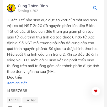
Cung Thiên Bình
5 tháng 4 2021
1. Xét 3 tế bào sinh dục đực sơ khai của một loài sinh
vật có bộ NST 2n20 đã nguyên phân liến tiếp 5 lần.
Tất cả các tế bào con đều tham gia giảm phân tạo
giao tử, quá trình thụ tinh đã tạo được 6 hợp tử. Xác
định:a. Số NST môi trường nội bào đã cung cấp cho
quá trình nguyên phânb. Số giao tử được hình thành.c.
Hiệu suất thụ tinh của tinh trùng 2. Khi có đầy đủ ánh
sáng và CO2, một loài vi sinh vật đã phát triển bình
thường trên môi trường gồm các thành phần được tính
theo đơn vị g/l như sau:(NH...
Đọc tiếp
Xem chi tiết
id:5857688
Lớp 10
Sinh học