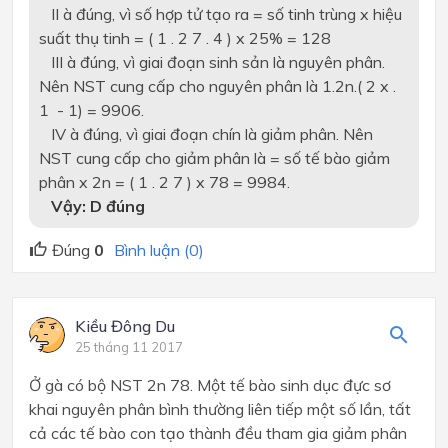
II
à
đúng, vì số hợp tử tạo ra = số tinh trùng x hiệu
suất thụ tinh = ( 1 . 2 7 . 4 ) x 25% = 128
III
à
đúng, vì giai đoạn sinh sản là nguyên phân.
Nên NST cung cấp cho nguyên phân là 1.2n.( 2 x .
1 - 1) = 9906.
IV
à
đúng, vì giai đoạn chín là giảm phân. Nên
NST cung cấp cho giảm phân là = số tế bào giảm
phân x 2n = ( 1 . 2 7 ) x 78 = 9984.
Vậy: D đúng
Đúng
0
Bình luận (0)
Kiều Đông Du
25 tháng 11 2017
Ở gà có bộ NST 2n 78. Một tế bào sinh dục đực sơ
khai nguyên phân bình thường liên tiếp một số lần, tất
cả các tế bào con tạo thành đều tham gia giảm phân