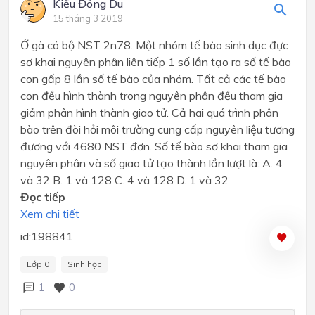
Kiều Đông Du
15 tháng 3 2019
Ở gà có bộ NST 2n78. Một nhóm tế bào sinh dục đực
sơ khai nguyên phân liên tiếp 1 số lần tạo ra số tế bào
con gấp 8 lần số tế bào của nhóm. Tất cả các tế bào
con đều hình thành trong nguyên phân đều tham gia
giảm phân hình thành giao tử. Cả hai quá trình phân
bào trên đòi hỏi môi trường cung cấp nguyên liệu tương
đương với 4680 NST đơn. Số tế bào sơ khai tham gia
nguyên phân và số giao tử tạo thành lần lượt là: A. 4
và 32 B. 1 và 128 C. 4 và 128 D. 1 và 32
Đọc tiếp
Xem chi tiết
id:198841
Lớp 0
Sinh học
1
0