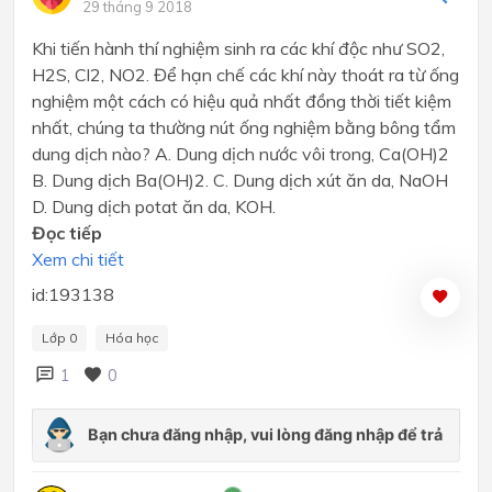
29 tháng 9 2018
Khi tiến hành thí nghiệm sinh ra các khí độc như SO2,
H2S, Cl2, NO2. Để hạn chế các khí này thoát ra từ ống
nghiệm một cách có hiệu quả nhất đồng thời tiết kiệm
nhất, chúng ta thường nút ống nghiệm bằng bông tẩm
dung dịch nào? A. Dung dịch nước vôi trong, Ca(OH)2
B. Dung dịch Ba(OH)2. C. Dung dịch xút ăn da, NaOH
D. Dung dịch potat ăn da, KOH.
Đọc tiếp
Xem chi tiết
id:193138
Lớp 0
Hóa học
1
0