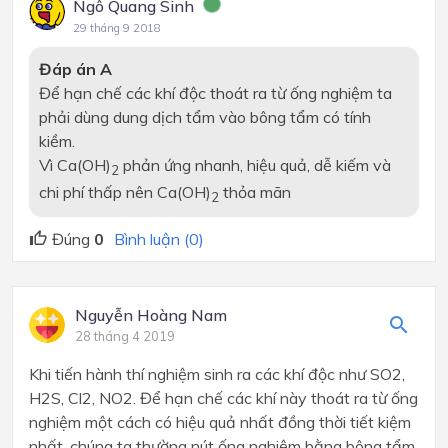
Ngô Quang Sinh
29 tháng 9 2018
Đáp án A
Để hạn chế các khí độc thoát ra từ ống nghiệm ta
phải dùng dung dịch tẩm vào bông tẩm có tính
kiềm.
Vì Ca(OH)
phản ứng nhanh, hiệu quả, dễ kiếm và
2
chi phí thấp nên Ca(OH)
thỏa mãn
2
Đúng
0
Bình luận (0)
Nguyễn Hoàng Nam
28 tháng 4 2019
Khi tiến hành thí nghiệm sinh ra các khí độc như SO2,
H2S, Cl2, NO2. Để hạn chế các khí này thoát ra từ ống
nghiệm một cách có hiệu quả nhất đồng thời tiết kiệm
nhất, chúng ta thường nút ống nghiệm bằng bông tẩm