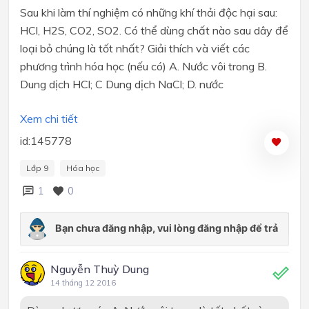
Sau khi làm thí nghiệm có những khí thải độc hại sau:
HCl, H2S, CO2, SO2. Có thể dùng chất nào sau dây để
loại bỏ chúng là tốt nhất? Giải thích và viết các
phương trình hóa học (nếu có) A. Nước vôi trong B.
Dung dịch HCl; C Dung dịch NaCl; D. nước
Xem chi tiết
id:145778
Lớp 9
Hóa học
1
0
Nguyễn Thuỳ Dung
14 tháng 12 2016