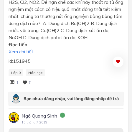
H2S, Cl2, NO2. Để hạn chế các khí này thoát ra từ ống
nghiệm một cách có hiệu quả nhất đồng thời tiết kiệm
nhất, chúng ta thường nút ống nghiệm bằng bông tẩm
dung dịch nào? A. Dung dịch Ba(OH)2 B. Dung dịch
nước vôi trong, Ca(OH)2 C. Dung dịch xút ăn da,
NaOH D. Dung dịch potat ăn da, KOH
Đọc tiếp
Xem chi tiết
id:151945
Lớp 0
Hóa học
1
0
Ngô Quang Sinh
13 tháng 7 2019