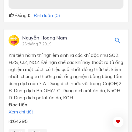
Đúng
0
Bình luận (0)
Nguyễn Hoàng Nam
26 tháng 7 2019
Khi tiến hành thí nghiệm sinh ra các khí độc như SO2,
H2S, Cl2, NO2. Để hạn chế các khí này thoát ra từ ống
nghiệm một cách có hiệu quả nhất đồng thời tiết kiệm
nhất, chúng ta thường nút ống nghiệm bằng bông tẩm
dung dịch nào ? A. Dung dịch nước vôi trong, Ca(OH)2.
B. Dung dịch Ba(OH)2. C. Dung dịch xút ăn da, NaOH.
D. Dung dịch potat ăn da, KOH.
Đọc tiếp
Xem chi tiết
id:64295