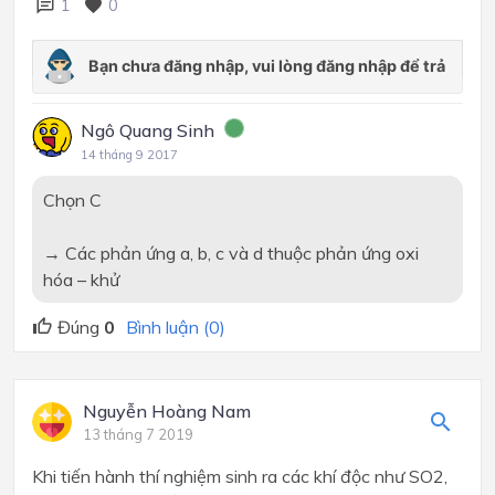
1
0
Ngô Quang Sinh
14 tháng 9 2017
Chọn
C
→ Các phản ứng a, b, c và d thuộc phản ứng oxi
hóa – khử
Đúng
0
Bình luận (0)
Nguyễn Hoàng Nam
13 tháng 7 2019
Khi tiến hành thí nghiệm sinh ra các khí độc như SO2,