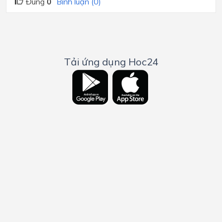
Đúng
0
Bình luận (0)
Tải ứng dụng Hoc24