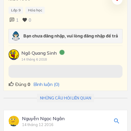
Lớp 9
Hóa học
1
0
Ngô Quang Sinh
14 tháng 6 2018
Đúng
0
Bình luận (0)
NHỮNG CÂU HỎI LIÊN QUAN
Nguyễn Ngọc Ngân
14 tháng 12 2016