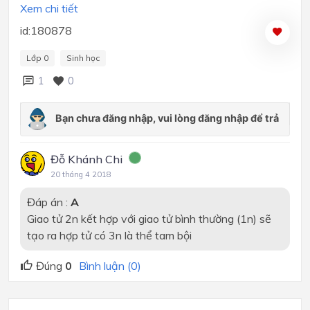
Xem chi tiết
id:180878
Lớp 0
Sinh học
1
0
Đỗ Khánh Chi
20 tháng 4 2018
Đáp án :
A
Giao tử 2n kết hợp với giao tử bình thường (1n) sẽ
tạo ra hợp tử có 3n là thể tam bội
Đúng
0
Bình luận (0)