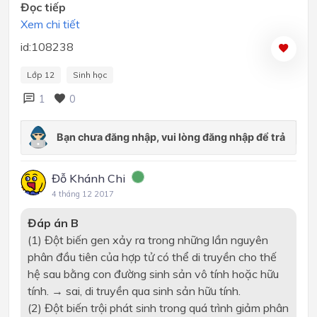
Đọc tiếp
Xem chi tiết
id:108238
Lớp 12
Sinh học
1
0
Đỗ Khánh Chi
4 tháng 12 2017
Đáp án B
(1) Đột biến gen xảy ra trong những lần nguyên
phân đầu tiên của hợp tử có thể di truyền cho thế
hệ sau bằng con đường sinh sản vô tính hoặc hữu
tính.
→
sai, di truyền qua sinh sản hữu tính.
(2) Đột biến trội phát sinh trong quá trình giảm phân