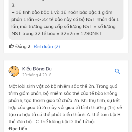
3.
+ 16 tinh bào bậc 1 và 16 noãn bào bậc 1 giảm
phân 1 lần => 32 tế bào này có bộ NST nhân đôi 1
lần, môi trương cung cấp số lượng NST = số lượng
NST trong 32 tế bào = 32×2n = 1280NST
Đúng
2
Bình luận (2)
Kiều Đông Du
20 tháng 4 2018
Một loài sinh vật có bộ nhiễm sắc thể 2n. Trong quá
trình giảm phân, bộ nhiễm sắc thể của tế bào không
phân li, tạo thành giao tử chứa 2n. Khi thụ tinh, sự kết
hợp của giao tử 2n này với giao tử bình thường (1n) sẽ
tạo ra hợp tử có thể phát triển thành A. thể tam bội B.
thể đơn bội. C. thể lưỡng bội D. thể tứ bội.
Đọc tiếp