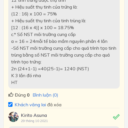
12 tinh trùng được thụ tinh
+ Hiệu suất thụ tinh của trứng là:
(12 : 16) x 100 = 75%
+ Hiệu suất thụ tinh của tinh trùng là:
[12 : (16 x 4)] x 100 = 18.75%
c.* Số NST môi trường cung cấp
a = 16 = 24mỗi tế bào mầm nguyên phân 4 lần
-Số NST môi trường cung cấp cho quá trình tạo tinh
trùng bằng số NST môi trường cung cấp cho quá
trình tạo trứng:
2n (24+1-1) =40(25-1)= 1240 (NST)
K 3 lần đó nha
HT
Đúng
0
Bình luận (0)
Khách vãng lai
đã xóa
Kirito Asuna
29 tháng 10 2021