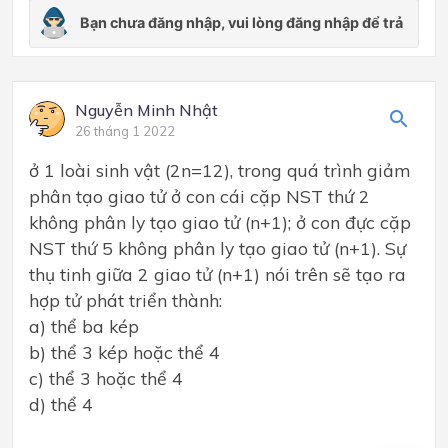
Nguyễn Minh Nhật
26 tháng 1 2022
ở 1 loài sinh vật (2n=12), trong quá trình giảm
phân tạo giao tử ở con cái cặp NST thứ 2
không phân ly tạo giao tử (n+1); ở con đực cặp
NST thứ 5 không phân ly tạo giao tử (n+1). Sự
thụ tinh giữa 2 giao tử (n+1) nói trên sẽ tạo ra
hợp tử phát triển thành:
a) thể ba kép
b) thể 3 kép hoặc thể 4
c) thể 3 hoặc thể 4
d) thể 4