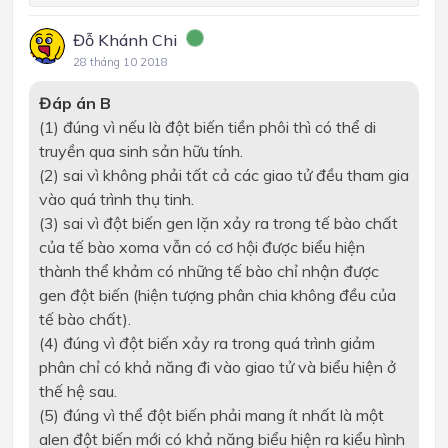
Đỗ Khánh Chi
28 tháng 10 2018
Đáp án B
(1) đúng vì nếu là đột biến tiền phôi thì có thể di
truyền qua sinh sản hữu tính.
(2) sai vì không phải tất cả các giao tử đều tham gia
vào quá trình thụ tinh.
(3) sai vì đột biến gen lặn xảy ra trong tế bào chất
của tế bào xoma vẫn có cơ hội được biểu hiện
thành thể khảm có những tế bào chỉ nhận được
gen đột biến (hiện tượng phân chia không đều của
tế bào chất).
(4) đúng vì đột biến xảy ra trong quá trình giảm
phân chỉ có khả năng đi vào giao tử và biểu hiện ở
thế hệ sau.
(5) đúng vì thể đột biến phải mang ít nhất là một
alen đột biến mới có khả năng biểu hiện ra kiểu hình