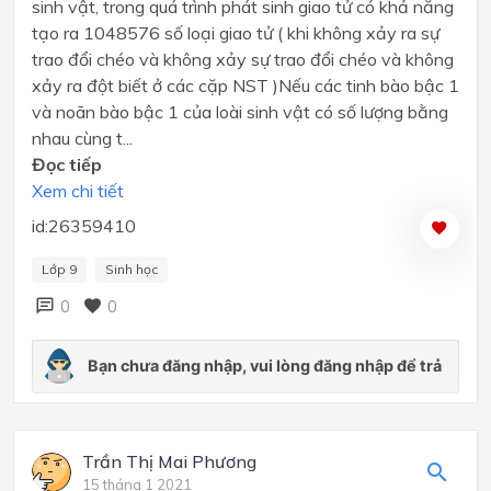
sinh vật, trong quá trình phát sinh giao tử có khả năng
tạo ra 1048576 số loại giao tử ( khi không xảy ra sự
trao đổi chéo và không xảy sự trao đổi chéo và không
xảy ra đột biết ở các cặp NST )Nếu các tinh bào bậc 1
và noãn bào bậc 1 của loài sinh vật có số lượng bằng
nhau cùng t...
Đọc tiếp
Xem chi tiết
id:26359410
Lớp 9
Sinh học
0
0
Trần Thị Mai Phương
15 tháng 1 2021