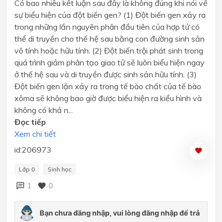
Có bao nhiêu kết luận sau đây là không đúng khi nói về
sự biểu hiện của đột biến gen? (1) Đột biến gen xảy ra
trong những lần nguyên phân đầu tiên của hợp tử có
thể di truyền cho thế hệ sau bằng con đường sinh sản
vô tính hoặc hữu tính. (2) Đột biến trội phát sinh trong
quá trình giảm phân tạo giao tử sẽ luôn biểu hiện ngay
ở thế hệ sau và di truyền được sinh sản hữu tính. (3)
Đột biến gen lặn xảy ra trong tế bào chất của tế bào
xôma sẽ không bao giờ được biểu hiện ra kiểu hình và
không có khả n...
Đọc tiếp
Xem chi tiết
id:206973
Lớp 0
Sinh học
1
0