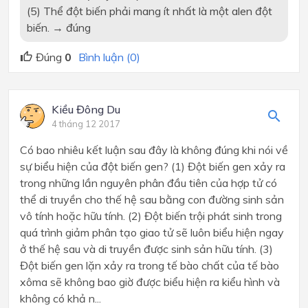
(5) Thể đột biến phải mang ít nhất là một alen đột
biến. → đúng
Đúng
0
Bình luận (0)
Kiều Đông Du
4 tháng 12 2017
Có bao nhiêu kết luận sau đây là không đúng khi nói về
sự biểu hiện của đột biến gen? (1) Đột biến gen xảy ra
trong những lần nguyên phân đầu tiên của hợp tử có
thể di truyền cho thế hệ sau bằng con đường sinh sản
vô tính hoặc hữu tính. (2) Đột biến trội phát sinh trong
quá trình giảm phân tạo giao tử sẽ luôn biểu hiện ngay
ở thế hệ sau và di truyền được sinh sản hữu tính. (3)
Đột biến gen lặn xảy ra trong tế bào chất của tế bào
xôma sẽ không bao giờ được biểu hiện ra kiểu hình và
không có khả n...