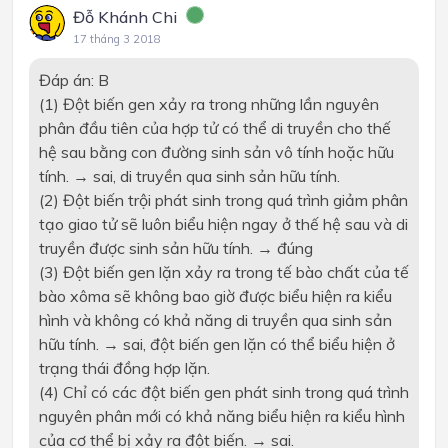
Đỗ Khánh Chi
17 tháng 3 2018
Đáp án:
B
(1) Đột biến gen xảy ra trong những lần nguyên
phân đầu tiên của hợp tử có thể di truyền cho thế
hệ sau bằng con đường sinh sản vô tính hoặc hữu
tính. → sai, di truyền qua sinh sản hữu tính.
(2) Đột biến trội phát sinh trong quá trình giảm phân
tạo giao tử sẽ luôn biểu hiện ngay ở thế hệ sau và di
truyền được sinh sản hữu tính. → đúng
(3) Đột biến gen lặn xảy ra trong tế bào chất của tế
bào xôma sẽ không bao giờ được biểu hiện ra kiểu
hình và không có khả năng di truyền qua sinh sản
hữu tính. → sai, đột biến gen lặn có thể biểu hiện ở
trạng thái đồng hợp lặn.
(4) Chỉ có các đột biến gen phát sinh trong quá trình
nguyên phân mới có khả năng biểu hiện ra kiểu hình
của cơ thể bị xảy ra đột biến. → sai.