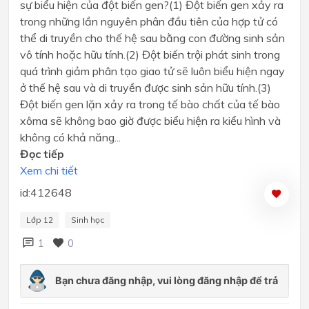
sự biểu hiện của đột biến gen?(1) Đột biến gen xảy ra
trong những lần nguyên phân đầu tiên của hợp tử có
thể di truyền cho thế hệ sau bằng con đường sinh sản
vô tính hoặc hữu tính.(2) Đột biến trội phát sinh trong
quá trình giảm phân tạo giao tử sẽ luôn biểu hiện ngay
ở thế hệ sau và di truyền được sinh sản hữu tính.(3)
Đột biến gen lặn xảy ra trong tế bào chất của tế bào
xôma sẽ không bao giờ được biểu hiện ra kiểu hình và
không có khả năng...
Đọc tiếp
Xem chi tiết
id:412648
Lớp 12
Sinh học
1
0