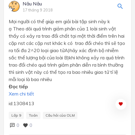
Nâu Nâu
17 tháng 9 2018
Mọi người có thể giúp em giải bài tập sinh này k
ạ Theo dõi quá trình giảm phân của 1 loài sinh vật
thấy có xảy ra trao đổi chất tại một thời điểm trên hai
cặp nst các cặp nst khác k có trao đổi chéo thì sẽ tạo
ra tối đa 2^20 loại giao tửA)hãy xác định bộ nhiễm
sắc thể lượng bội của loài B)khi không xảy ra quá trình
trao đổi chéo quá trình giảm phân diễn ra bình thường
thì sinh vật này có thể tạo ra bao nhiêu giao tử tỉ lệ
mỗi loại là bao nhiêu
Đọc tiếp
Xem chi tiết
id:1308413
Lớp 9
Toán
Câu hỏi của OLM
0
0