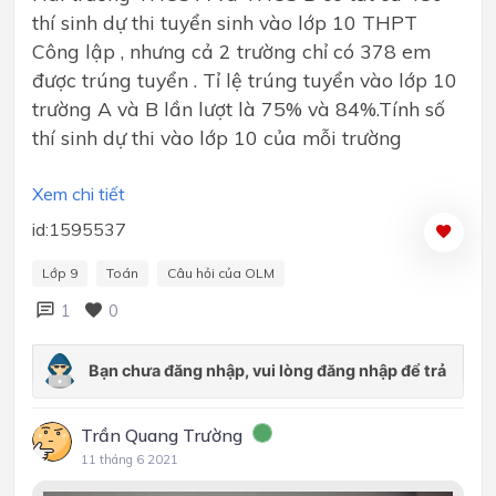
thí sinh dự thi tuyển sinh vào lớp 10 THPT
Công lập , nhưng cả 2 trường chỉ có 378 em
được trúng tuyển . Tỉ lệ trúng tuyển vào lớp 10
trường A và B lần lượt là 75% và 84%.Tính số
thí sinh dự thi vào lớp 10 của mỗi trường
Xem chi tiết
id:1595537
Lớp 9
Toán
Câu hỏi của OLM
1
0
Trần Quang Trường
11 tháng 6 2021