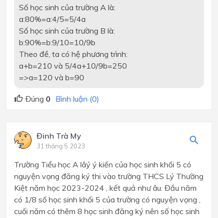
Số học sinh của trường A là:
a:80%=a:4/5=5/4a
Số học sinh của trường B là:
b:90%=b:9/10=10/9b
Theo đề, ta có hệ phương trình:
a+b=210 và 5/4a+10/9b=250
=>a=120 và b=90
Đúng
0
Bình luận (0)
Đinh Trà My
31 tháng 5 2023
Trường Tiểu học A lâý ý kiến của học sinh khối 5 có
nguyện vọng đăng ký thi vào trường THCS Lý Thường
Kiệt năm học 2023-2024 , kết quả như âu: Đầu năm
có 1/8 số học sinh khối 5 của trường có nguyện vọng ,
cuối năm có thêm 8 học sinh đăng ký nên số học sinh