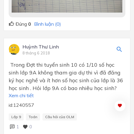
Đúng
0
Bình luận (0)
Huỳnh Thư Linh
8 tháng 6 2018
Trong Đợt thi tuyển sinh 10 có 1/10 số học
sinh lớp 9A không tham gia dự thi vì đã đăng
ký học nghề và ít hơn số học sinh của lớp là 36
học sinh . Hỏi lớp 9A có bao nhiêu học sinh?
Xem chi tiết
id:1240557
Lớp 9
Toán
Câu hỏi của OLM
1
0