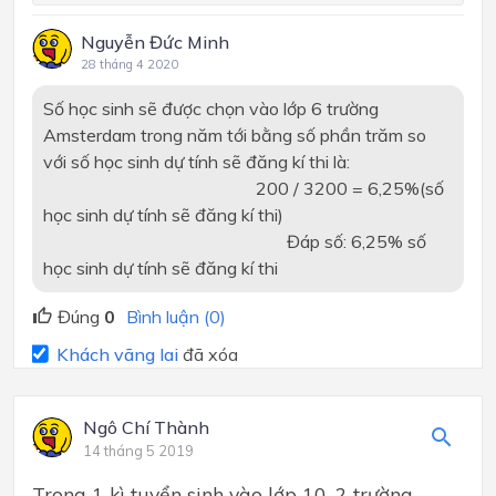
Nguyễn Đức Minh
28 tháng 4 2020
Số học sinh sẽ được chọn vào lớp 6 trường
Amsterdam trong năm tới bằng số phần trăm so
với số học sinh dự tính sẽ đăng kí thi là:
200 / 3200 = 6,25%(số
học sinh dự tính sẽ đăng kí thi)
Đáp số: 6,25% số
học sinh dự tính sẽ đăng kí thi
Đúng
0
Bình luận (0)
Khách vãng lai
đã xóa
Ngô Chí Thành
14 tháng 5 2019
Trong 1 kì tuyển sinh vào lớp 10, 2 trường