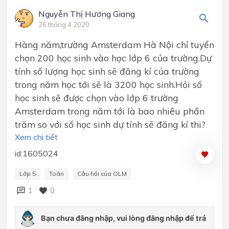
Nguyễn Thị Hương Giang
26 tháng 4 2020
Hàng năm,trường Amsterdam Hà Nội chỉ tuyển
chọn 200 học sinh vào học lớp 6 của trường.Dự
tính số lượng học sinh sẽ đăng kí của trường
trong năm học tới sẽ là 3200 học sinh.Hỏi số
học sinh sẽ được chọn vào lớp 6 trường
Amsterdam trong năm tới là bao nhiêu phần
trăm so với số học sinh dự tính sẽ đăng kí thi?
Xem chi tiết
id:1605024
Lớp 5
Toán
Câu hỏi của OLM
1
0