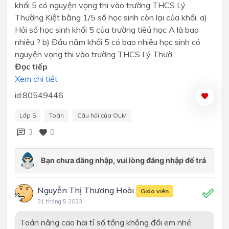
khối 5 có nguyện vọng thi vào trường THCS Lý
Thường Kiệt bằng 1/5 số học sinh còn lại của khối. a)
Hỏi số học sinh khối 5 của trường tiêủ học A là bao
nhiêu ? b) Đầu năm khối 5 có bao nhiêu học sinh có
nguyện vọng thi vào trường THCS Lý Thườ...
Đọc tiếp
Xem chi tiết
id:80549446
Lớp 5
Toán
Câu hỏi của OLM
3
0
Nguyễn Thị Thương Hoài
Giáo viên
31 tháng 5 2023
Toán nâng cao hai tỉ số tổng không đổi em nhé