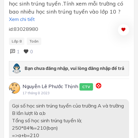
học sinh trúng tuyển .Tính xem mỗi trường có
bao nhiêu học sinh trúng tuyển vào lớp 10 ?
Xem chi tiết
id:83028980
Lớp 8
Toán
1
0
Nguyễn Lê Phước Thịnh
CTV
17 tháng 8 2023
Gọi số học sinh trúng tuyển của trường A và trường
B lần lượt là a,b
Tổng số học sinh trúng tuyển là;
250*84%=210(bạn)
=>a+b=210