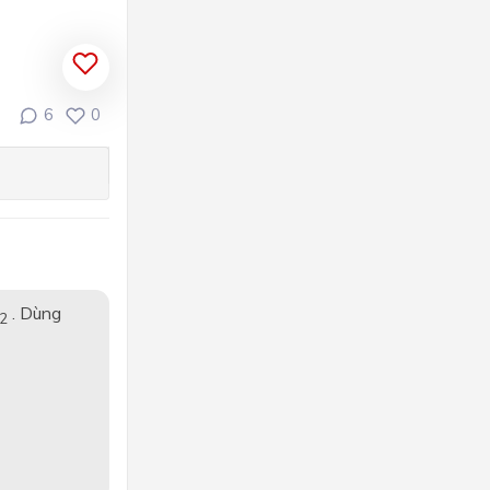
6
0
. Dùng
2