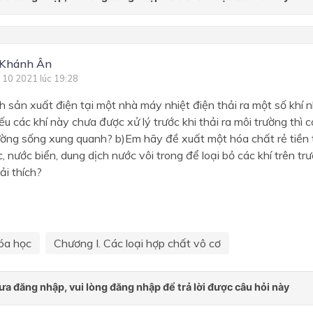
 Khánh Ân
 10 2021 lúc 19:28
nh sản xuất điện tại một nhà máy nhiệt điện thải ra một số khí 
u các khí này chưa được xử lý trước khi thải ra môi trường thì có
rường sống xung quanh? b)Em hãy đề xuất một hóa chất rẻ tiền 
, nước biển, dung dịch nước vôi trong để loại bỏ các khí trên trư
ải thích?
óa học
Chương I. Các loại hợp chất vô cơ