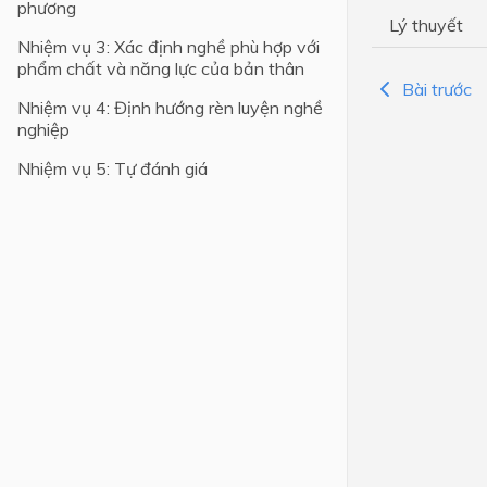
phương
Lý thuyết
Lớp 4
Nhiệm vụ 3: Xác định nghề phù hợp với
phẩm chất và năng lực của bản thân
Lớp 3
Bài trước
Nhiệm vụ 4: Định hướng rèn luyện nghề
Lớp 2
nghiệp
Lớp 1
Nhiệm vụ 5: Tự đánh giá