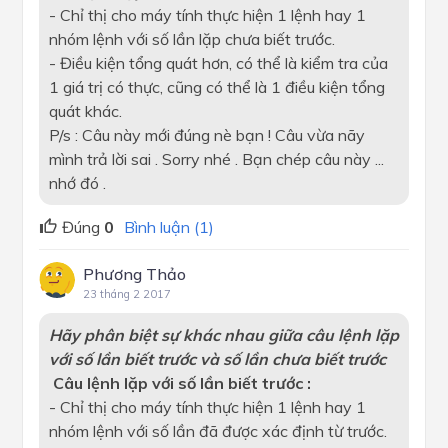
- Chỉ thị cho máy tính thực hiện 1 lệnh hay 1
nhóm lệnh với số lần lặp chưa biết trước.
- Điều kiện tổng quát hơn, có thể là kiểm tra của
1 giá trị có thực, cũng có thể là 1 điều kiện tổng
quát khác.
P/s : Câu này mới đúng nè bạn ! Câu vừa nãy
mình trả lời sai . Sorry nhé . Bạn chép câu này ...
nhớ đó .
Đúng
0
Bình luận (1)
Phương Thảo
23 tháng 2 2017
Hãy phân biệt sự khác nhau giữa câu lệnh lặp
với số lần biết trước và số lần chưa biết trước
Câu lệnh lặp với số lần biết trước :
- Chỉ thị cho máy tính thực hiện 1 lệnh hay 1
nhóm lệnh với số lần đã được xác định từ trước.