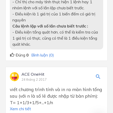
- Chỉ thị cho máy tính thực hiện 1 lệnh hay 1
nhóm lệnh với số lần lặp chưa biết trước.
- Điều kiện là 1 giá trị của 1 biến đếm có giá trị
nguyên
Câu lệnh lặp với số lần chưa biết trước :
- Điều kiện tổng quát hơn, có thể là kiểm tra của
1 giá trị có thực, cũng có thể là 1 điều kiện tổng
quát khác.
Đúng
0
Bình luận (0)
ACE OneHit
24 tháng 2 2017
viết chương trình tính và in ra màn hình tổng
sau (với n là số lẻ được nhập từ bàn phím):
T= 1+1/3+1/5+...+1/n
Xem chi tiết