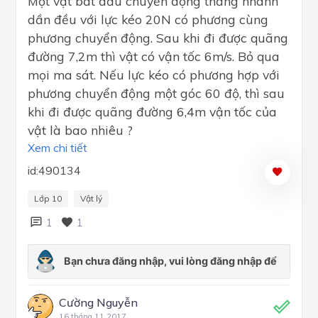
Một vật bắt đầu chuyển động thẳng nhanh
dần đều với lực kéo 20N có phương cùng
phương chuyển động. Sau khi đi được quãng
đường 7,2m thì vật có vận tốc 6m/s. Bỏ qua
mọi ma sát. Nếu lực kéo có phương hợp với
phương chuyển động một góc 60 độ, thì sau
khi đi được quãng đường 6,4m vận tốc của
vật là bao nhiêu ?
Xem chi tiết
id:490134
Lớp 10
Vật lý
1
1
Cường Nguyễn
16 tháng 11 2017