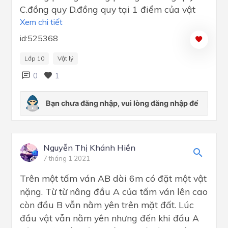
C.đồng quy D.đồng quy tại 1 điểm của vật
Xem chi tiết
id:525368
Lớp 10
Vật lý
0
1
Nguyễn Thị Khánh Hiền
7 tháng 1 2021
Trên một tấm ván AB dài 6m có đặt một vật
nặng. Từ từ nâng đầu A của tấm ván lên cao
còn đầu B vẫn nằm yên trên mặt đất. Lúc
đầu vật vẫn nằm yên nhưng đến khi đầu A