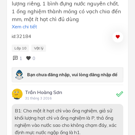
lượng riêng, 1 bình đựng nước nguyên chất,
1 ống nghiệm thành mỏng có vạch chia đến
mm, một ít hạt chì đủ dùng
Xem chi tiết
id:32184
Lớp 10
Vật lý
1
0
Trần Hoàng Sơn
31 tháng 3 2016
B1: Cho một ít hạt chì vào ống nghiệm, giả sử
khối lượng hạt chì và ống nghiệm là P, thả ống
nghiệm vào nước sao cho không chạm đáy, xác
định mực nước ngập ống là h1.