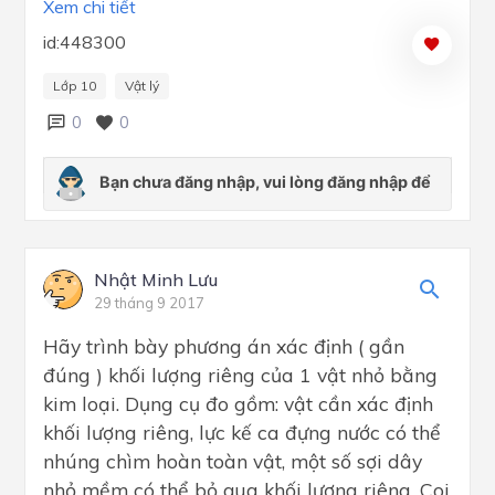
Xem chi tiết
id:448300
Lớp 10
Vật lý
0
0
Nhật Minh Lưu
29 tháng 9 2017
Hãy trình bày phương án xác định ( gần
đúng ) khối lượng riêng của 1 vật nhỏ bằng
kim loại. Dụng cụ đo gồm: vật cần xác định
khối lượng riêng, lực kế ca đựng nước có thể
nhúng chìm hoàn toàn vật, một số sợi dây
nhỏ mềm có thể bỏ qua khối lượng riêng. Coi