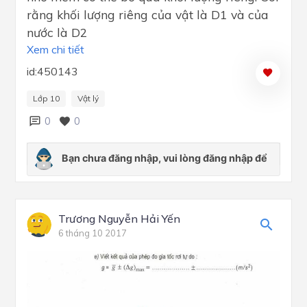
rằng khối lượng riêng của vật là D1 và của
nước là D2
Xem chi tiết
id:450143
Lớp 10
Vật lý
0
0
Trương Nguyễn Hải Yến
6 tháng 10 2017