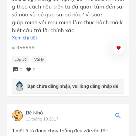
g theo cách nêu trên ta đã quan tâm đến sai
số nào và bỏ qua sai số nào? vì sao?
giúp mình với mai mình làm thực hành mà k
biết câu trả lời chính xác
Xem chi tiết
id:456599
Lớp 10
Vật lý
0
0
Bé Nhỏ
13 tháng 10 2017
1.một ô tô đang chạy thẳng đều với vận tốc