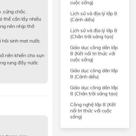
cuộc sống)
 ,cứng chắc .
Lịch sử và địa lý lớp 8
ó thể cần lấy nhiều
(Cánh diều)
ộng nên nhịp thở
Lịch sử và địa lý lớp 8
(Chân trời sáng tạo)
ồ hôi sinh mat nước
Giáo dục công dân lớp
8 (Kết nối tri thức với
thở nên khiến cho sụn
cuộc sống)
lòng rung đầy nước
Giáo dục công dân lớp
8 (Cánh diều)
Giáo dục công dân lớp
8 (Chân trời sáng tạo)
Công nghệ lớp 8 (Kết
nối tri thức với cuộc
sống)