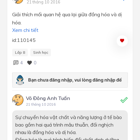
21 tháng 10 2016
Giải thích mối quan hệ qua lại giữa đồng hóa và dị
hóa.
Xem chi tiết
id:110145
Lớp 8
Sinh học
4
0
Võ Đông Anh Tuấn
21 tháng 10 2016
Sự chuyển hóa vật chất và năng lượng ở tế bào
bao gồm hai quá trình mâu thuẫn, đối nghịch
nhau là đồng hóa và dị hóa.
Đồng hóa là quá trình biến đổi chất dinh dưỡng