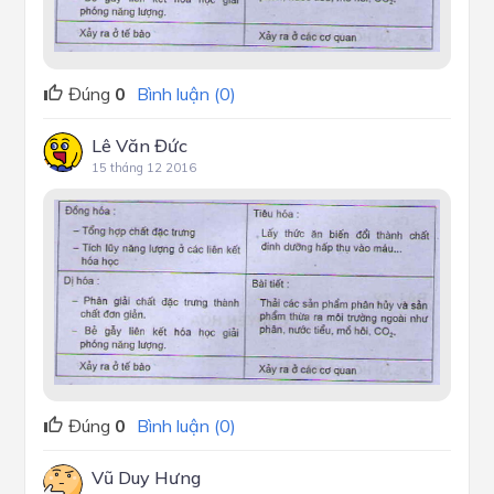
Đúng
0
Bình luận (0)
Lê Văn Đức
15 tháng 12 2016
Đúng
0
Bình luận (0)
Vũ Duy Hưng