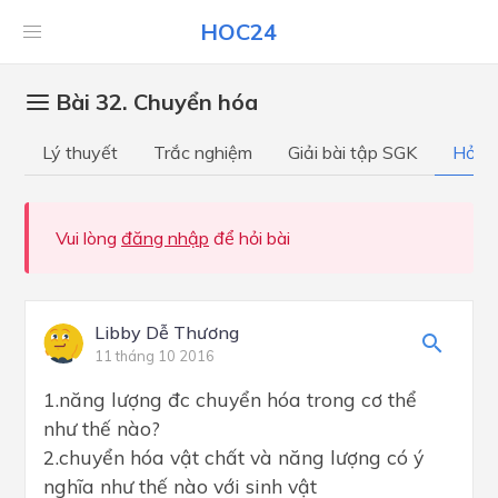
HOC24
Bài 32. Chuyển hóa
Lý thuyết
Trắc nghiệm
Giải bài tập SGK
Hỏi đ
Vui lòng
đăng nhập
để hỏi bài
Libby Dễ Thương
11 tháng 10 2016
1.năng lượng đc chuyển hóa trong cơ thể
như thế nào?
2.chuyển hóa vật chất và năng lượng có ý
nghĩa như thế nào với sinh vật