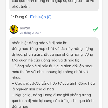
của quá trình thống nhất giúp sự sống tồn tại và
phát triển .
Đúng
0
Bình luận (0)
sarah
23 tháng 2 2017
phân biệt đồng hóa và dị hóa là:
đồng hóa: tổng hợp chất và tích lũy năng lượng
dị hóa: phân giải chất và giải phóng năng lượng
Mối quan hệ của đồng hóa và dị hóa là;
- Đồng hóa và dị hóa là 2 quá trình đối lập nhau
mâu thuẫn với nhau nhưng lại thống nhất với
nhau:
+ Các chất được tổng hợp từ qua trình đồng hóa
là nguyên liệu cho dị hóa
+ Ngược lại, năng lượng được giải phóng trong
quá trình dị hóa lại cung cấp trở lại cho quá trình
đồng hóa