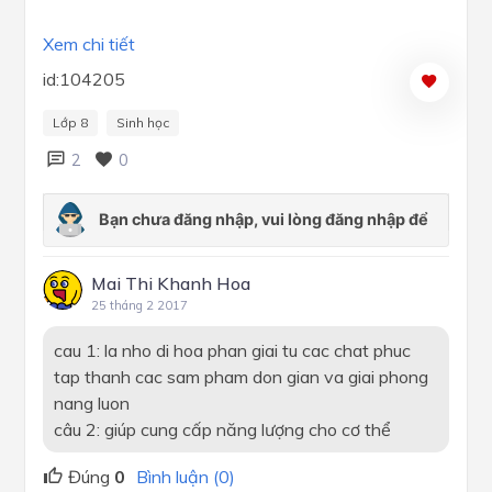
Xem chi tiết
id:104205
Lớp 8
Sinh học
2
0
Mai Thi Khanh Hoa
25 tháng 2 2017
cau 1: la nho di hoa phan giai tu cac chat phuc
tap thanh cac sam pham don gian va giai phong
nang luon
câu 2: giúp cung cấp năng lượng cho cơ thể
Đúng
0
Bình luận (0)