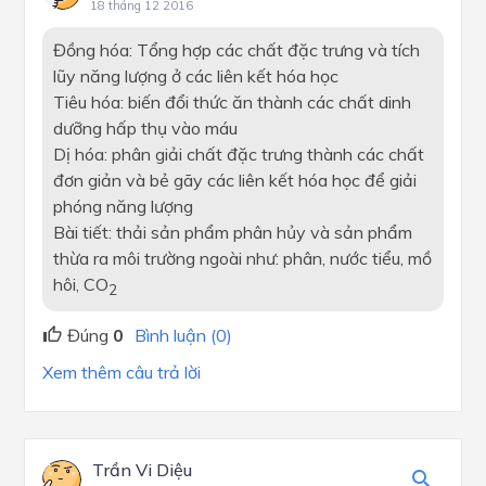
18 tháng 12 2016
Đồng hóa: Tổng hợp các chất đặc trưng và tích
lũy năng lượng ở các liên kết hóa học
Tiêu hóa: biến đổi thức ăn thành các chất dinh
dưỡng hấp thụ vào máu
Dị hóa: phân giải chất đặc trưng thành các chất
đơn giản và bẻ gãy các liên kết hóa học để giải
phóng năng lượng
Bài tiết: thải sản phẩm phân hủy và sản phẩm
thừa ra môi trường ngoài như: phân, nước tiểu, mồ
hôi, CO
2
Đúng
0
Bình luận (0)
Xem thêm câu trả lời
Trần Vi Diệu