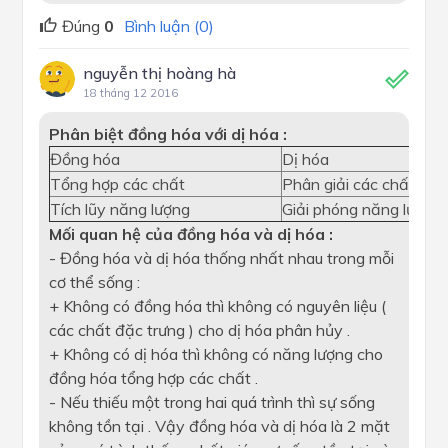
Đúng
0
Bình luận (0)
nguyễn thị hoàng hà
18 tháng 12 2016
Phân biệt đồng hóa với dị hóa :
Đồng hóa
Dị hóa
Tổng hợp các chất
Phân giải các chất
Tích lũy năng lượng
Giải phóng năng lượng
Mối quan hệ của đồng hóa và dị hóa :
- Đồng hóa và dị hóa thống nhất nhau trong mỗi
cơ thể sống :
+ Không có đồng hóa thì không có nguyên liệu (
các chất đặc trưng ) cho dị hóa phân hủy .
+ Không có dị hóa thì không có năng lượng cho
đồng hóa tổng hợp các chất .
- Nếu thiếu một trong hai quá trình thì sự sống
không tồn tại . Vậy đồng hóa và dị hóa là 2 mặt