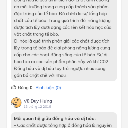
do môi trường trong cung cấp thành sản phẩm
đặc trưng của tế bào. Đó chính là sự tổng hợp
chất của tế bào. Trong quá trình đó, năng lượng
được tích lũy dưới dạng các liên kết hóa học của
vật chất trong tế bào.
Dị hóa là quá trình phân giải các chất được tích
lũy trong tế bào để giải phóng năng lượng cung
cấp cho các hoạt động sống của tế bào. Sự dị
hóa tạo ra các sản phẩm phân hủy và khí C02.
Đồng hóa và dị hóa tuy trái ngược nhau song
gắn bó chặt chẽ với nhau.
Đúng
0
Bình luận (0)
Vũ Duy Hưng
18 tháng 12 2016
Mối quan hệ giữa đồng hóa và dị hóa:
-
Các chất được tổng hợp ở đồng hóa là nguyên