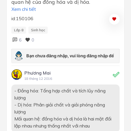
quan hệ của đồng hóa và dị hóa.
Xem chi tiết
id:150106
Lớp 8
Sinh học
6
0
Phương Mai
18 tháng 12 2016
- Đồng hóa: Tổng hợp chất và tích lũy năng
lượng
- Dị hóa: Phân giải chất và giải phóng năng
lượng
Mối quan hệ: đồng hóa và dị hóa là hai mặt đối
lập nhau nhưng thống nhất với nhau