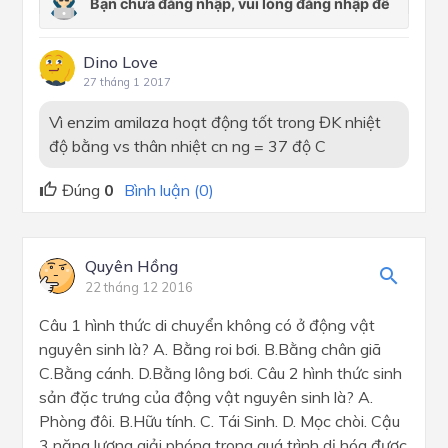
Dino Love
27 tháng 1 2017
Vì enzim amilaza hoạt động tốt trong ĐK nhiệt
độ bằng vs thân nhiệt cn ng = 37 độ C
Đúng
0
Bình luận (0)
Quyên Hồng
22 tháng 12 2016
Câu 1 hình thức di chuyển không có ở động vật
nguyên sinh là? A. Bằng roi bơi. B.Bằng chân giã
C.Bằng cánh. D.Bằng lông bơi. Câu 2 hình thức sinh
sản đặc trưng của động vật nguyên sinh là? A.
Phòng đôi. B.Hữu tính. C. Tái Sinh. D. Mọc chòi. Cậu
3 năng lượng giải phóng trong quá trình dị hóa được