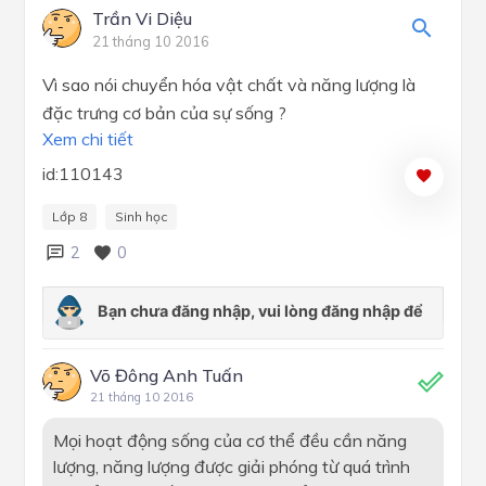
Trần Vi Diệu
21 tháng 10 2016
Vì sao nói chuyển hóa vật chất và năng lượng là
đặc trưng cơ bản của sự sống ?
Xem chi tiết
id:110143
Lớp 8
Sinh học
2
0
Võ Đông Anh Tuấn
21 tháng 10 2016
Mọi hoạt động sống của cơ thể đều cần năng
lượng, năng lượng được giải phóng từ quá trình