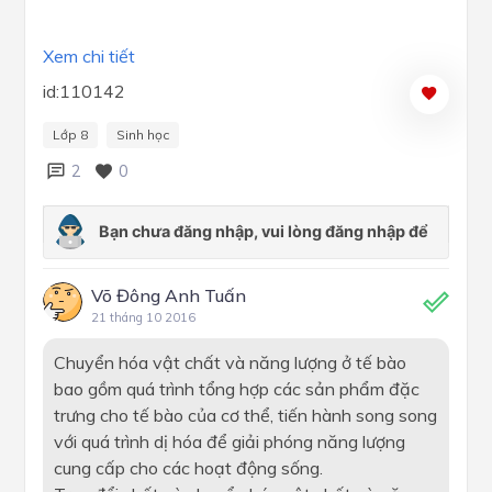
Xem chi tiết
id:110142
Lớp 8
Sinh học
2
0
Võ Đông Anh Tuấn
21 tháng 10 2016
Chuyển hóa vật chất và năng lượng ở tế bào
bao gồm quá trình tổng hợp các sản phẩm đặc
trưng cho tế bào của cơ thể, tiến hành song song
với quá trình dị hóa để giải phóng năng lượng
cung cấp cho các hoạt động sống.