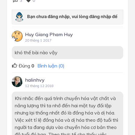
3
0
Huy Giang Pham Huy
20 tháng 1 2017
khó thế bài nào vậy
Đúng
0
Bình luận (0)
halinhvy
12 tháng 12 2018
Khi nhắc đến quá trình chuyển hóa vật chất và
năng lượng thì ta nhớ đến hai mặt tuy đối lập
nhưng lại thống nhất đó là đồng hóa và dị hóa.
Việc xét tỉ lệ đồng hóa và dị hóa theo độ tuổi thì
người ta đang dựa vào chuyển hóa cơ bản theo
độ tuổi đó bạn. Theo thực tế cho thấy việc