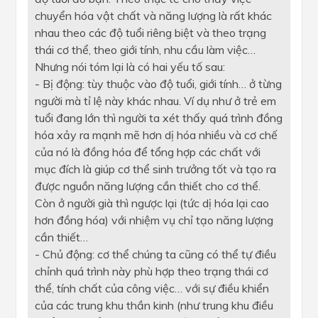
chuyển hóa vật chất và năng lượng là rất khác
nhau theo các độ tuổi riêng biệt và theo trạng
thái cơ thể, theo giới tính, nhu cầu làm việc…
Nhưng nói tóm lại là có hai yếu tố sau:
- Bị động: tùy thuộc vào độ tuổi, giới tính… ở từng
người mà tỉ lệ này khác nhau. Ví dụ như ở trẻ em
tuổi đang lớn thì người ta xét thấy quá trình đồng
hóa xảy ra mạnh mẽ hơn dị hóa nhiều và cơ chế
của nó là đồng hóa để tổng hợp các chất với
mục đích là giúp cơ thể sinh trưởng tốt và tạo ra
được nguồn năng lượng cần thiết cho cơ thể.
Còn ở người già thì ngược lại (tức dị hóa lại cao
hơn đồng hóa) với nhiệm vụ chỉ tạo năng lượng
cần thiết…
- Chủ động: cơ thể chúng ta cũng có thể tự điều
chỉnh quá trình này phù hợp theo trạng thái cơ
thể, tính chất của công việc… với sự điều khiển
của các trung khu thần kinh (như trung khu điều