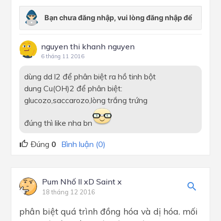
nguyen thi khanh nguyen
6 tháng 11 2016
dùng dd l2 để phân biệt ra hồ tinh bột
dung Cu(OH)2 để phân biệt:
glucozo,saccarozo,lòng trắng trứng
đúng thì like nha bn
Đúng
0
Bình luận (0)
Pum Nhố ll xD Saint x
18 tháng 12 2016
phân biệt quá trình đồng hóa và dị hóa. mối