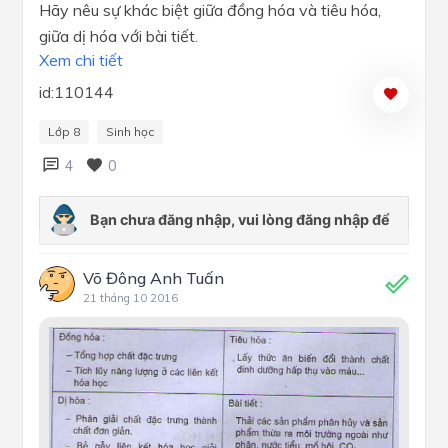
Hãy nêu sự khác biệt giữa đồng hóa và tiêu hóa,
giữa dị hóa với bài tiết.
Xem chi tiết
id:110144
Lớp 8
Sinh học
4
0
Võ Đông Anh Tuấn
21 tháng 10 2016