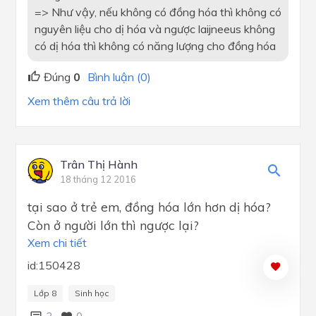
=> Như vậy, nếu không có đồng hóa thì không có
nguyên liệu cho dị hóa và ngược laijneeus không
có dị hóa thì không có năng lượng cho đồng hóa
Đúng
0
Bình luận (0)
Xem thêm câu trả lời
Trân Thị Hành
18 tháng 12 2016
tại sao ở trẻ em, đồng hóa lớn hơn dị hóa?
Còn ở người lớn thì ngược lại?
Xem chi tiết
id:150428
Lớp 8
Sinh học