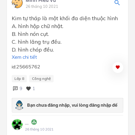
26 tháng 10 2021
Kim tự tháp là một khối đa diện thuộc hình
A. hình hộp chữ nhật.
B. hình nón cụt.
C. hình lăng trụ đều.
D. hình chóp đều.
Xem chi tiết
id:25665762
Lớp 8
Công nghệ
9
1
....
26 tháng 10 2021