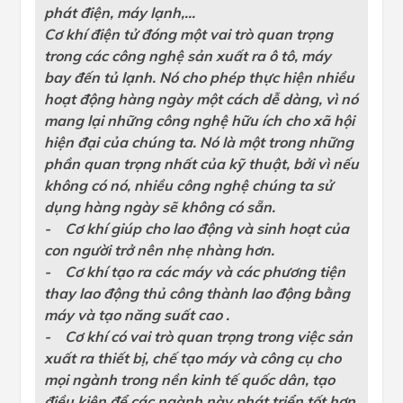
phát điện, máy lạnh,...
Cơ khí điện tử đóng một vai trò quan trọng
trong các công nghệ sản xuất ra ô tô, máy
bay đến tủ lạnh. Nó cho phép thực hiện nhiều
hoạt động hàng ngày một cách dễ dàng, vì nó
mang lại những công nghệ hữu ích cho xã hội
hiện đại của chúng ta. Nó là một trong những
phần quan trọng nhất của kỹ thuật, bởi vì nếu
không có nó, nhiều công nghệ chúng ta sử
dụng hàng ngày sẽ không có sẵn.
- Cơ khí giúp cho lao động và sinh hoạt của
con người trở nên nhẹ nhàng hơn.
- Cơ khí tạo ra các máy và các phương tiện
thay lao động thủ công thành lao động bằng
máy và tạo năng suất cao .
- Cơ khí có vai trò quan trọng trong việc sản
xuất ra thiết bị, chế tạo máy và công cụ cho
mọi ngành trong nền kinh tế quốc dân, tạo
điều kiện để các ngành này phát triển tốt hơn.