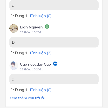
c
Đúng
1
Bình luận (0)
Liah Nguyen
26 tháng 10 2021
D
Đúng
1
Bình luận (2)
Cao ngocduy Cao
26 tháng 10 2021
c
Đúng
1
Bình luận (0)
Xem thêm câu trả lời