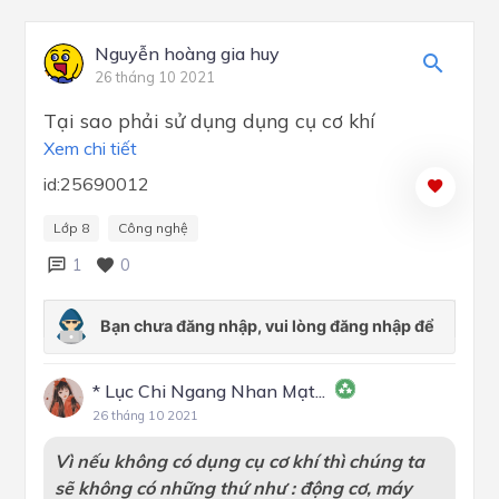
Nguyễn hoàng gia huy
26 tháng 10 2021
Tại sao phải sử dụng dụng cụ cơ khí
Xem chi tiết
id:25690012
Lớp 8
Công nghệ
1
0
* Lục Chi Ngang Nhan Mạt...
26 tháng 10 2021
Vì nếu không có dụng cụ cơ khí thì chúng ta
sẽ không có những thứ như : động cơ, máy