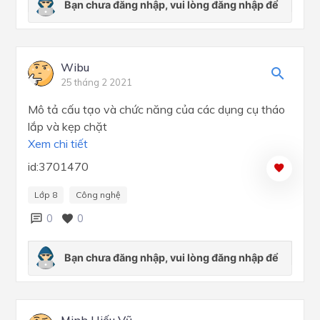
Wibu
25 tháng 2 2021
Mô tả cấu tạo và chức năng của các dụng cụ tháo
lắp và kẹp chặt
Xem chi tiết
id:3701470
Lớp 8
Công nghệ
0
0
Minh Hiếu Vũ