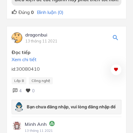
Đúng
0
Bình luận (0)
dragonbui
13 tháng 11 2021
Đọc tiếp
Xem chi tiết
id:30080410
Lớp 8
Công nghệ
4
0
Minh Anh
13 tháng 11 2021