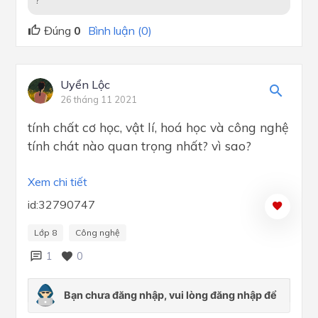
Đúng
0
Bình luận (0)
Uyển Lộc
26 tháng 11 2021
tính chất cơ học, vật lí, hoá học và công nghệ
tính chát nào quan trọng nhất? vì sao?
Xem chi tiết
id:32790747
Lớp 8
Công nghệ
1
0