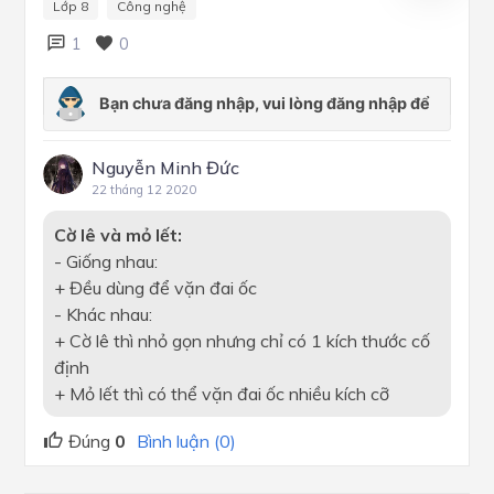
Lớp 8
Công nghệ
1
0
Nguyễn Minh Đức
22 tháng 12 2020
Cờ lê và mỏ lết:
- Giống nhau:
+ Đều dùng để vặn đai ốc
- Khác nhau:
+ Cờ lê thì nhỏ gọn nhưng chỉ có 1 kích thước cố
định
+ Mỏ lết thì có thể vặn đai ốc nhiều kích cỡ
Đúng
0
Bình luận (0)