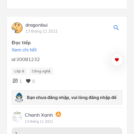
dragonbui
13 tháng 11 2021
Đọc tiếp
Xem chi tiết
id:30081232
Lớp 8
Công nghệ
1
0
Chanh Xanh
13 tháng 11 2021
?