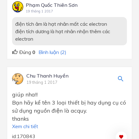
Phạm Quốc Thiên Sơn
19 tháng 1 2017
điện tích âm là hạt nhân mất các electron
điện tích dương là hạt nhân nhận thêm các
electron
Đúng
0
Bình luận (2)
Chu Thanh Huyền
19 tháng 1 2017
giúp nha!!
Bạn hãy kể tên 3 loại thiết bị hay dụng cụ có
sử dụng nguồn điện là acquy.
thanks
Xem chi tiết
id:170843