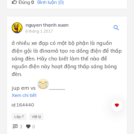
Đúng
0
Bình luận (0)
nguyen thanh xuan
6 tháng 1 2017
ở nhiều xe đạp có một bộ phận là nguồn
điện gội là đinamô tạo ra dồng điện để thấp
sáng đèn. Hãy cho biết làm thế nào để
nguồn điện này hoạt động thấp sáng bóng
đèn.
jup em vs
..................
Xem chi tiết
id:164440
Lớp 7
Vật lý
3
0