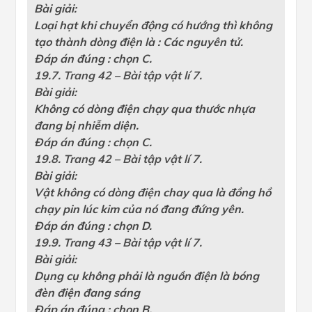
Bài giải:
Loại hạt khi chuyển động có hướng thì không
tạo thành dòng điện là : Các nguyên tử.
Đáp án đúng : chọn C.
19.7. Trang 42 – Bài tập vật lí 7.
Bài giải:
Không có dòng điện chạy qua thước nhựa
đang bị nhiễm diện.
Đáp án đúng : chọn C.
19.8. Trang 42 – Bài tập vật lí 7.
Bài giải:
Vật không có dòng điện chay qua là đồng hồ
chạy pin lúc kim của nó đang đứng yên.
Đáp án đúng : chọn D.
19.9. Trang 43 – Bài tập vật lí 7.
Bài giải:
Dụng cụ không phải là nguồn điện là bóng
đèn điện đang sáng
Đáp án đúng : chọn B.