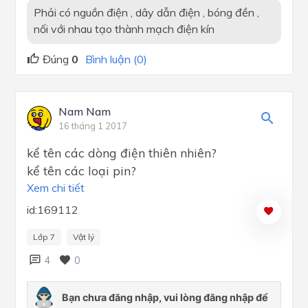
Phải có nguồn điện , dây dẫn điện , bóng đền ,
nối với nhau tạo thành mạch điện kín
Đúng
0
Bình luận (0)
Nam Nam
16 tháng 1 2017
kể tên các dòng điện thiên nhiên?
kể tên các loại pin?
Xem chi tiết
id:169112
Lớp 7
Vật lý
4
0