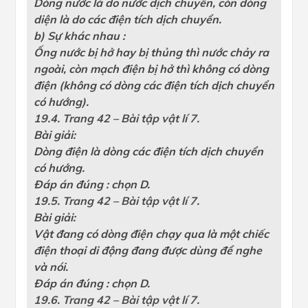
Dòng nước là do nước dịch chuyển, còn dòng
diện là do các điện tích dịch chuyển.
b) Sự khác nhau :
Ống nước bị hở hay bị thủng thì nước chảy ra
ngoài, còn mạch điện bị hở thì không có dòng
điện (không có dòng các điện tích dịch chuyển
có hướng).
19.4. Trang 42 – Bài tập vật lí 7.
Bài giải:
Dòng điện là dòng các điện tích dịch chuyển
có hướng.
Đáp án đúng : chọn D.
19.5. Trang 42 – Bài tập vật lí 7.
Bài giải:
Vật đang có dòng điện chạy qua là một chiếc
điện thoại di động đang được dùng để nghe
và nói.
Đáp án đúng : chọn D.
19.6. Trang 42 – Bài tập vật lí 7.