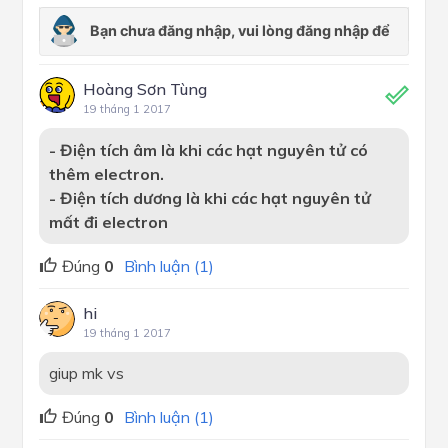
Hoàng Sơn Tùng
19 tháng 1 2017
- Điện tích âm là khi các hạt nguyên tử có
thêm electron.
- Điện tích dương là khi các hạt nguyên tử
mất đi electron
Đúng
0
Bình luận (1)
hi
19 tháng 1 2017
giup mk vs
Đúng
0
Bình luận (1)