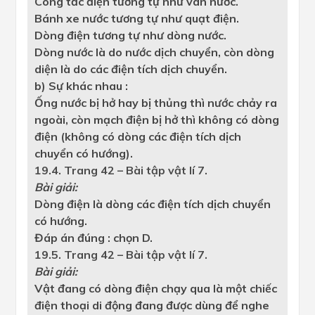
Công tắc điện tương tự như van nước.
Bánh xe nước tương tự như quạt điện.
Dòng điện tương tự như dòng nước.
Dòng nước là do nước dịch chuyển, còn dòng
diện là do các điện tích dịch chuyển.
b) Sự khác nhau :
Ống nước bị hở hay bị thủng thì nước chảy ra
ngoài, còn mạch điện bị hở thì không có dòng
điện (không có dòng các điện tích dịch
chuyển có hướng).
19.4. Trang 42 – Bài tập vật lí 7.
Bài giải:
Dòng điện là dòng các điện tích dịch chuyển
có hướng.
Đáp án đúng : chọn D.
19.5. Trang 42 – Bài tập vật lí 7.
Bài giải:
Vật đang có dòng điện chạy qua là một chiếc
điện thoại di động đang được dùng để nghe