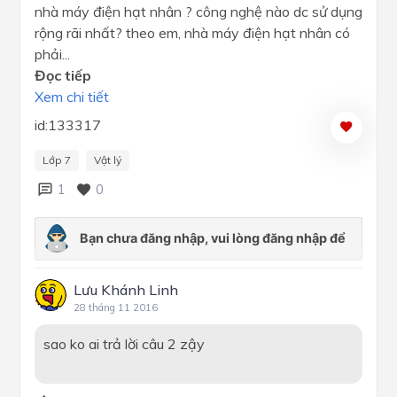
nhà máy điện hạt nhân ? công nghệ nào dc sử dụng
rộng rãi nhất? theo em, nhà máy điện hạt nhân có
phải...
Đọc tiếp
Xem chi tiết
id:133317
Lớp 7
Vật lý
1
0
Lưu Khánh Linh
28 tháng 11 2016
sao ko ai trả lời câu 2 zậy