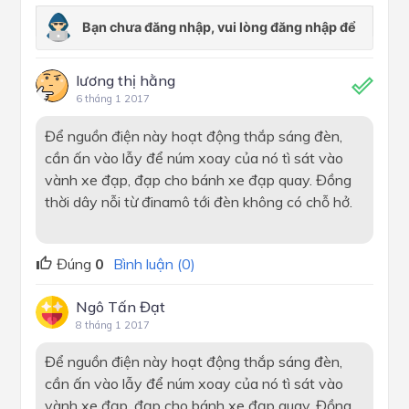
lương thị hằng
6 tháng 1 2017
Để nguồn điện này hoạt động thắp sáng đèn,
cần ấn vào lẫy để núm xoay của nó tì sát vào
vành xe đạp, đạp cho bánh xe đạp quay. Đồng
thời dây nỗi từ đinamô tới đèn không có chỗ hở.
Đúng
0
Bình luận (0)
Ngô Tấn Đạt
8 tháng 1 2017
Để nguồn điện này hoạt động thắp sáng đèn,
cần ấn vào lẫy để núm xoay của nó tì sát vào
vành xe đạp, đạp cho bánh xe đạp quay. Đồng