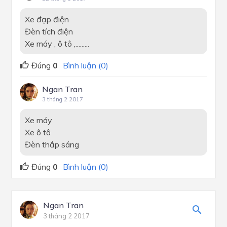
Xe đạp điện
Đèn tích điện
Xe máy , ô tô ,.........
Đúng
0
Bình luận (0)
Ngan Tran
3 tháng 2 2017
Xe máy
Xe ô tô
Đèn thắp sáng
Đúng
0
Bình luận (0)
Ngan Tran
3 tháng 2 2017