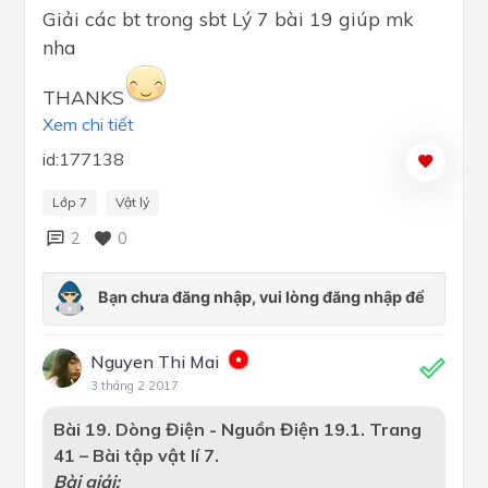
Giải các bt trong sbt Lý 7 bài 19 giúp mk
nha
THANKS
Xem chi tiết
id:177138
Lớp 7
Vật lý
2
0
Nguyen Thi Mai
3 tháng 2 2017
Bài 19. Dòng Điện - Nguồn Điện
19.1. Trang
41 – Bài tập vật lí 7.
Bài giải: