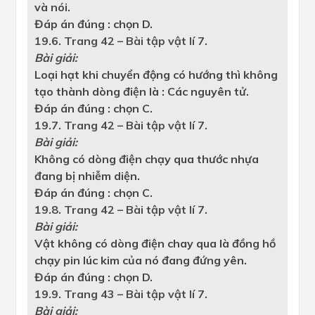
và nói.
Đáp án đúng : chọn D.
19.6. Trang 42 – Bài tập vật lí 7.
Bài giải:
Loại hạt khi chuyển động có hướng thì không
tạo thành dòng điện là : Các nguyên tử.
Đáp án đúng : chọn C.
19.7. Trang 42 – Bài tập vật lí 7.
Bài giải:
Không có dòng điện chạy qua thước nhựa
đang bị nhiễm diện.
Đáp án đúng : chọn C.
19.8. Trang 42 – Bài tập vật lí 7.
Bài giải:
Vật không có dòng điện chay qua là đồng hồ
chạy pin lúc kim của nó đang đứng yên.
Đáp án đúng : chọn D.
19.9. Trang 43 – Bài tập vật lí 7.
Bài giải: