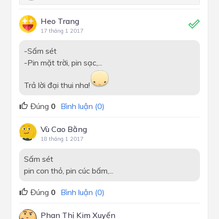
Heo Trang
17 tháng 1 2017
-Sấm sét
-Pin mặt trời, pin sạc,...
Trả lời đại thui nha!
Đúng
0
Bình luận (0)
Vù Cao Bằng
18 tháng 1 2017
Sấm sét
pin con thỏ, pin cúc bấm,...
Đúng
0
Bình luận (0)
Phan Thị Kim Xuyến