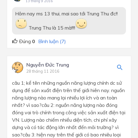
13 tháng 9 2016
Hôm nay ms 13 thui, mai sao tới Trung Thu đc!!
Trung Thu là 15 mà!!!!
Đúng
0
Bình luận (7)
Nguyễn Đức Trung
28 tháng 11 2016
câu 1; kể tên những nguồn năng lượng chính dc sử
dụng để sản xuất điện trên thế giới hiên nay. nguồn
năng lượng nào mang lại nhiều lợi ích và an toàn
nhất? vì sao?câu 2: nguồn năng lượng nào đóng
đóng vai trò chính trong công việc sản xuất điện tại
VN. Lượng nào chiếm nhiều diện tích, chi phí xây
dựng và có tác động lớn nhất đến môi trường? vì
sao?câu 3: hiện nay trên thế giới có bao nhiêu loại