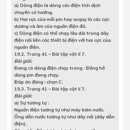
a) Dòng điện là dòng các điện tích dịch
chuyển có hướng.
b) Hai cực của mỗi pin hay acquy là các cực
dương và âm của nguồn điện đó.
c) Dòng điện có thể chạy lâu dài trong dây
điện nối liền các thiết bị điện với hai cực của
nguồn điện.
19.2. Trang 41 – Bài tập vật lí 7.
Bài giải:
Đang có dòng điện chạy trong : Đồng hồ
dùng pin đang chạy.
Đáp án đúng : chọn C.
19.3. Trang 41 – Bài tập vật lí 7.
Bài giải:
a) Sự tương tự :
Nguồn điện tương tự như máy bơm nước.
Ống dẫn nước tương tự như dây nối (dây dẫn
điện).