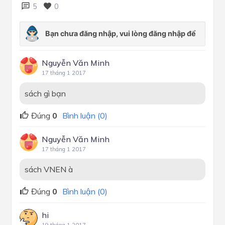
5
0
Nguyễn Văn Minh
17 tháng 1 2017
sách gì bạn
Đúng
0
Bình luận (0)
Nguyễn Văn Minh
17 tháng 1 2017
sách VNEN à
Đúng
0
Bình luận (0)
hi
19 tháng 1 2017