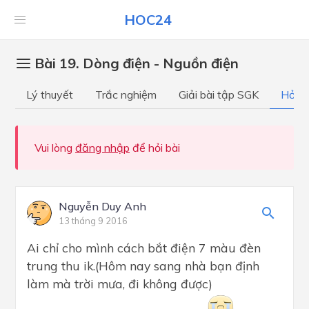
HOC24
Bài 19. Dòng điện - Nguồn điện
Lý thuyết
Trắc nghiệm
Giải bài tập SGK
Hỏi đ
Vui lòng
đăng nhập
để hỏi bài
Nguyễn Duy Anh
13 tháng 9 2016
Ai chỉ cho mình cách bắt điện 7 màu đèn
trung thu ik.(Hôm nay sang nhà bạn định
làm mà trời mưa, đi không được)