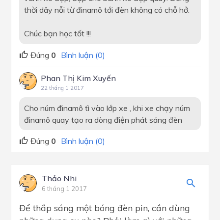
thời dây nỗi từ đinamô tới đèn không có chỗ hở.
Chúc bạn học tốt !!!
Đúng
0
Bình luận (0)
Phan Thị Kim Xuyến
22 tháng 1 2017
Cho núm đinamô tì vào lớp xe , khi xe chạy núm
đinamô quay tạo ra dòng điện phát sáng đèn
Đúng
0
Bình luận (0)
Thảo Nhi
6 tháng 1 2017
Để thắp sáng một bóng đèn pin, cần dùng