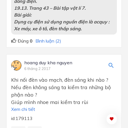
dòng điện.
19.13. Trang 43 – Bài tập vật lí 7.
Bài giải:
Dụng cụ điện sử dụng nguồn điện là acquy :
Xe máy, xe ô tô, đèn thắp sáng.
Đúng
0
Bình luận (2)
hoang duy kha nguyen
6 tháng 2 2017
Khi nối đèn vào mạch, đèn sáng khi nào ?
Nếu đèn không sáng ta kiểm tra những bộ
phận nào ?
Giúp mình nhoe mai kiểm tra rùi
Xem chi tiết
id:179113