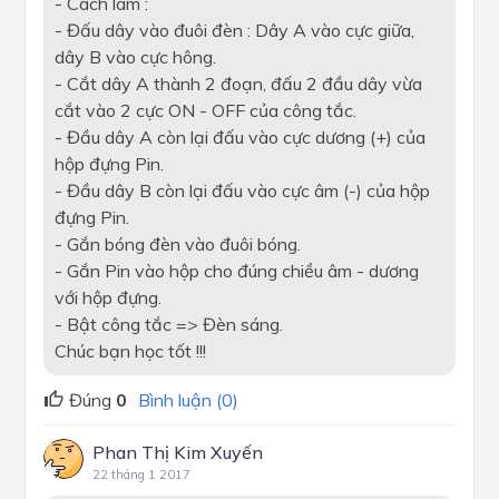
- Cách làm :
- Đấu dây vào đuôi đèn : Dây A vào cực giữa,
dây B vào cực hông.
- Cắt dây A thành 2 đoạn, đấu 2 đầu dây vừa
cắt vào 2 cực ON - OFF của công tắc.
- Đầu dây A còn lại đấu vào cực dương (+) của
hộp đựng Pin.
- Đầu dây B còn lại đấu vào cực âm (-) của hộp
đựng Pin.
- Gắn bóng đèn vào đuôi bóng.
- Gắn Pin vào hộp cho đúng chiều âm - dương
với hộp đựng.
- Bật công tắc => Đèn sáng.
Chúc bạn học tốt !!!
Đúng
0
Bình luận (0)
Phan Thị Kim Xuyến
22 tháng 1 2017