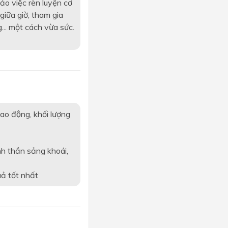
ảo việc rèn luyện cơ
giữa giờ, tham gia
... một cách vừa sức.
lao động, khối lượng
nh thần sảng khoái,
ả tốt nhất