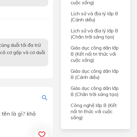
cuộc sống)
Lịch sử và địa lý lớp 8
(Cánh diều)
Lịch sử và địa lý lớp 8
(Chân trời sáng tạo)
ùng duỗi tối đa trừ
Giáo dục công dân lớp
n cả cơ gấp và cơ duỗi
8 (Kết nối tri thức với
cuộc sống)
Giáo dục công dân lớp
8 (Cánh diều)
Giáo dục công dân lớp
8 (Chân trời sáng tạo)
Công nghệ lớp 8 (Kết
nối tri thức với cuộc
tên là gì? khả
sống)