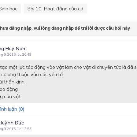
Sinh học
Bài 10. Hoạt động của cơ
ng Huy Nam
ng 9 2016 lúc 20:49
 tạo một lực tác động vào vật làm cho vật di chuyển tức là đã s
 cơ phụ thuộc vào các yếu tố:
i thần kinh.
lao động.
ng của vật.
ình luận (
0
)
Huỳnh Đức
ng 9 2016 lúc 12:55