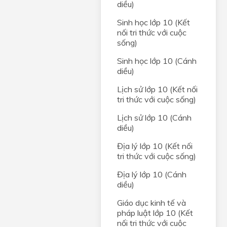
diều)
rong
Sinh học lớp 10 (Kết
nối tri thức với cuộc
sống)
C,
Sinh học lớp 10 (Cánh
diều)
Lịch sử lớp 10 (Kết nối
g của
tri thức với cuộc sống)
óm
Lịch sử lớp 10 (Cánh
diều)
Địa lý lớp 10 (Kết nối
tri thức với cuộc sống)
Địa lý lớp 10 (Cánh
diều)
Giáo dục kinh tế và
pháp luật lớp 10 (Kết
nối tri thức với cuộc