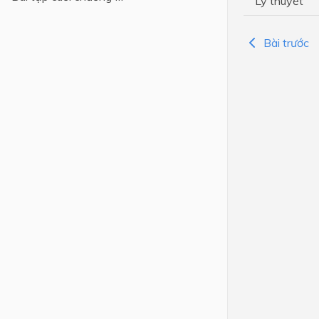
Lý thuyết
Lớp 4
Bài trước
Lớp 3
Lớp 2
Lớp 1