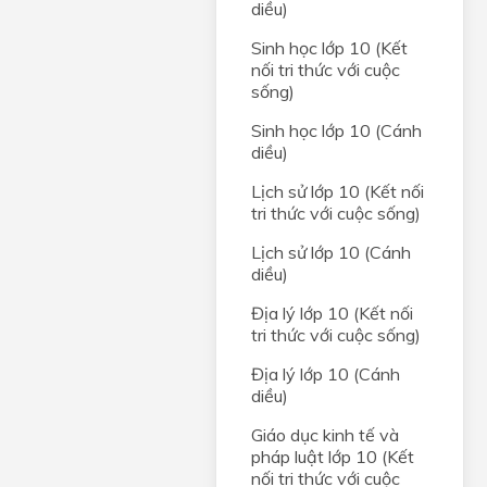
diều)
rong
Sinh học lớp 10 (Kết
nối tri thức với cuộc
sống)
C,
Sinh học lớp 10 (Cánh
diều)
Lịch sử lớp 10 (Kết nối
g của
tri thức với cuộc sống)
óm
Lịch sử lớp 10 (Cánh
diều)
Địa lý lớp 10 (Kết nối
tri thức với cuộc sống)
Địa lý lớp 10 (Cánh
diều)
Giáo dục kinh tế và
pháp luật lớp 10 (Kết
nối tri thức với cuộc