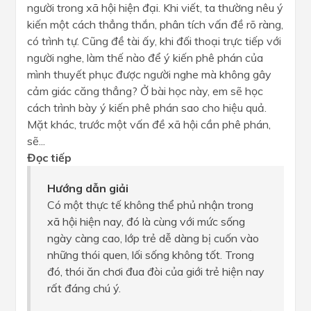
người trong xã hội hiện đại. Khi viết, ta thường nêu ý
kiến một cách thẳng thắn, phân tích vấn đề rõ ràng,
có trình tự. Cũng đề tài ấy, khi đối thoại trực tiếp với
người nghe, làm thế nào để ý kiến phê phán của
mình thuyết phục được người nghe mà không gây
cảm giác căng thẳng? Ở bài học này, em sẽ học
cách trình bày ý kiến phê phán sao cho hiệu quả.
Mặt khác, trước một vấn đề xã hội cần phê phán,
sẽ...
Đọc tiếp
Hướng dẫn giải
Có một thực tế không thể phủ nhận trong
xã hội hiện nay, đó là cùng với mức sống
ngày càng cao, lớp trẻ dễ dàng bị cuốn vào
những thói quen, lối sống không tốt. Trong
đó, thói ăn chơi đua đòi của giới trẻ hiện nay
rất đáng chú ý.