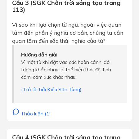
Câu 3 (SGK Chân trời sáng tạo trang
113)
Vì sao khi lựa chọn từ ngữ, ngoài việc quan
tâm đến phần ý nghĩa cơ bản, chúng ta cần
quan tâm đến sắc thái nghĩa của từ?
Hướng dẫn giải
Vì một từ khi đặt vào các hoàn cảnh, đối
tượng khắc nhau lại thể hiện thái độ, tình
cảm, cảm xúc khác nhau.
(Trả lời bởi Kiều Sơn Tùng)
Thảo luận (1)
Câu 4 (SGK Chân trời sáng tạo trang