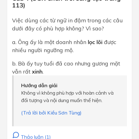
113)
Việc dùng các từ ngữ in đậm trong các câu
dưới đây có phù hợp không? Vì sao?
a. Ông ấy là một doanh nhân
lọc lõi
được
nhiều người ngưỡng mộ.
b. Bà ấy tuy tuổi đã cao nhưng gương mặt
vẫn rất
xinh
.
Hướng dẫn giải
Không vì không phù hợp với hoàn cảnh và
đối tượng và nội dung muốn thể hiện.
(Trả lời bởi Kiều Sơn Tùng)
Thảo luận (1)