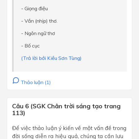
- Giọng điệu
- Vần (nhịp) thơ.
- Ngôn ngữ thơ
- Bố cục
(Trả lời bởi Kiều Sơn Tùng)
Thảo luận (1)
Câu 6 (SGK Chân trời sáng tạo trang
113)
Để việc thảo luận ý kiến về một vấn đề trong
đời sống diễn ra hiệu quả, chúng ta cần lưu