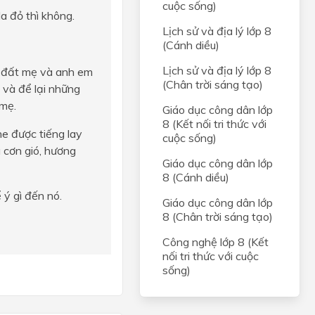
cuộc sống)
da đỏ thì không.
Lịch sử và địa lý lớp 8
(Cánh diều)
Lịch sử và địa lý lớp 8
i đất mẹ và anh em
(Chân trời sáng tạo)
 và để lại những
 mẹ.
Giáo dục công dân lớp
8 (Kết nối tri thức với
e được tiếng lay
cuộc sống)
 cơn gió, hương
Giáo dục công dân lớp
8 (Cánh diều)
 ý gì đến nó.
Giáo dục công dân lớp
8 (Chân trời sáng tạo)
Công nghệ lớp 8 (Kết
nối tri thức với cuộc
sống)