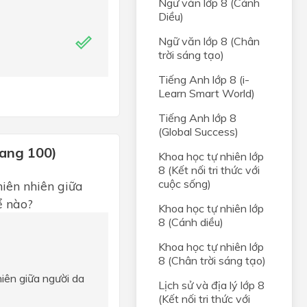
Ngữ văn lớp 8 (Cánh
Diều)
Ngữ văn lớp 8 (Chân
trời sáng tạo)
Tiếng Anh lớp 8 (i-
Learn Smart World)
Tiếng Anh lớp 8
(Global Success)
rang 100)
Khoa học tự nhiên lớp
8 (Kết nối tri thức với
cuộc sống)
thiên nhiên giữa
̉ nào?
Khoa học tự nhiên lớp
8 (Cánh diều)
Khoa học tự nhiên lớp
8 (Chân trời sáng tạo)
hiên giữa người da
Lịch sử và địa lý lớp 8
(Kết nối tri thức với