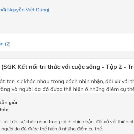
 bởi Nguyễn Việt Dũng)
n (2)
 (SGK Kết nối tri thức với cuộc sống - Tập 2 - T
át-tơn, sự khác nhau trong cách nhìn nhận, đối xử với 
ắng và người da đỏ được thể hiện ở những điểm cụ thê
ẫn giải
hảo
Xi-át-tơn, sự khác nhau trong cách nhìn nhận, đối xử với thiên n
̀ người da đỏ được thể hiện ở những điểm cụ thể: