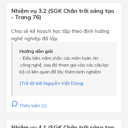
Nhiệm vụ 3.2 (SGK Chân trời sáng tạo
- Trang 76)
Chia sẻ kế hoạch học tập theo định hướng
nghề nghiệp đã lập.
Hướng dẫn giải
- Đầu tiên, nắm chắc các môn toán ,tin
,công nghệ, sau đó tham gia vào các câu lạc
bộ có liên quan để lấy thêm kinh nghiệm
(Trả lời bởi Nguyễn Việt Dũng)
Thảo luận (1)
Nhiệm vụ 4.1 (SGK Chân trời sáng tạo