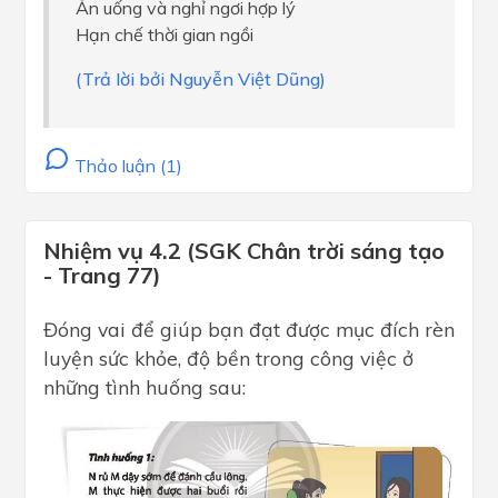
Ăn uống và nghỉ ngơi hợp lý
Hạn chế thời gian ngồi
(Trả lời bởi Nguyễn Việt Dũng)
Thảo luận (1)
Nhiệm vụ 4.2 (SGK Chân trời sáng tạo
- Trang 77)
Đóng vai để giúp bạn đạt được mục đích rèn
luyện sức khỏe, độ bền trong công việc ở
những tình huống sau: