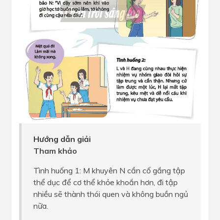
Hướng dẫn giải
Tham khảo
Tình huống 1: M khuyên N cần cố gắng tập
thể dục để cơ thể khỏe khoắn hơn, đi tập
nhiều sẽ thành thói quen và không buồn ngủ
nữa.