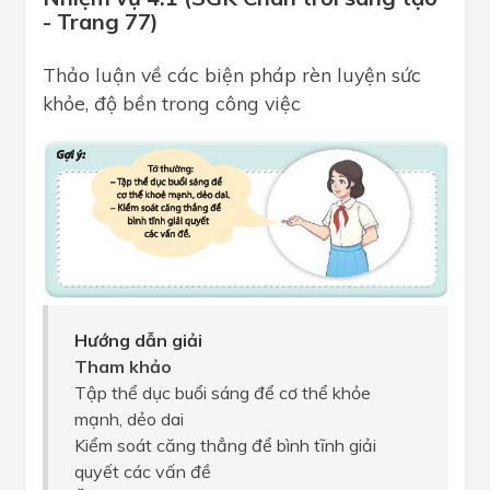
- Trang 77)
Thảo luận về các biện pháp rèn luyện sức
khỏe, độ bền trong công việc
Hướng dẫn giải
Tham khảo
Tập thể dục buổi sáng để cơ thể khỏe
mạnh, dẻo dai
Kiểm soát căng thẳng để bình tĩnh giải
quyết các vấn đề