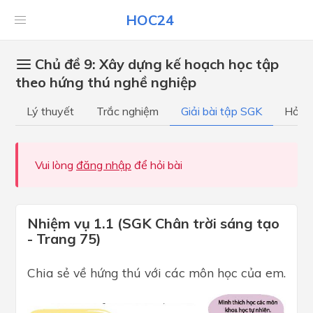
HOC24
Chủ đề 9: Xây dựng kế hoạch học tập
theo hứng thú nghề nghiệp
Lý thuyết
Trắc nghiệm
Giải bài tập SGK
Hỏi đ
Vui lòng
đăng nhập
để hỏi bài
Nhiệm vụ 1.1 (SGK Chân trời sáng tạo
- Trang 75)
Chia sẻ về hứng thú với các môn học của em.