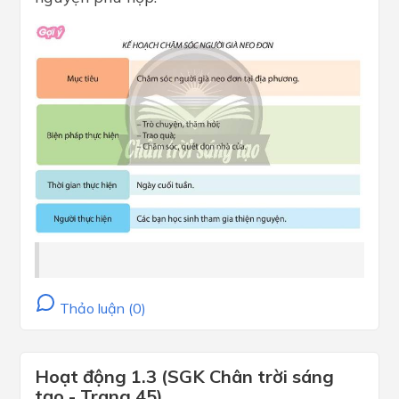
Thảo luận (0)
Hoạt động 1.3 (SGK Chân trời sáng
tạo - Trang 45)