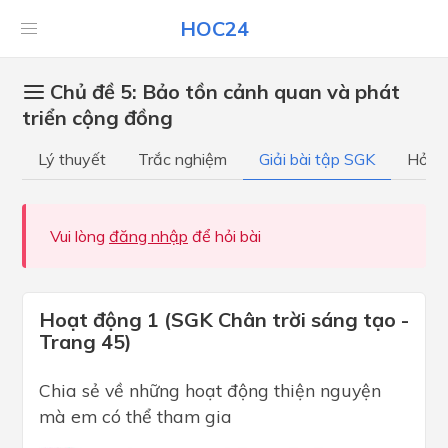
HOC24
Chủ đề 5: Bảo tồn cảnh quan và phát
triển cộng đồng
Lý thuyết
Trắc nghiệm
Giải bài tập SGK
Hỏi đ
Vui lòng
đăng nhập
để hỏi bài
Hoạt động 1 (SGK Chân trời sáng tạo -
Trang 45)
Chia sẻ về những hoạt động thiện nguyện
mà em có thể tham gia