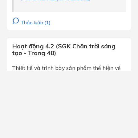
Thảo luận (1)
Hoạt động 4.2 (SGK Chân trời sáng
tạo - Trang 48)
Thiết kế và trình bày sản phẩm thể hiện vẻ
đẹp danh lam thắng cảnh ở địa phương em.
Hướng dẫn giải
Tham khảo