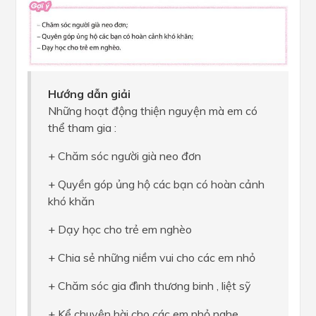
Hướng dẫn giải
Những hoạt động thiện nguyện mà em có
thể tham gia :
+ Chăm sóc người già neo đơn
+ Quyền góp ủng hộ các bạn có hoàn cảnh
khó khăn
+ Dạy học cho trẻ em nghèo
+ Chia sẻ những niềm vui cho các em nhỏ
+ Chăm sóc gia đình thương binh , liệt sỹ
+ Kể chuyện hài cho các em nhỏ nghe