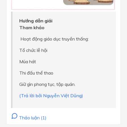
Hướng dẫn giải
Tham khảo
Hoạt động giáo dục truyền thống:
Tổ chức lễ hội
Múa hát
Thi đấu thể thao
Giữ gìn phong tục, tập quán.
(Trả lời bởi Nguyễn Việt Dũng)
Thảo luận (1)