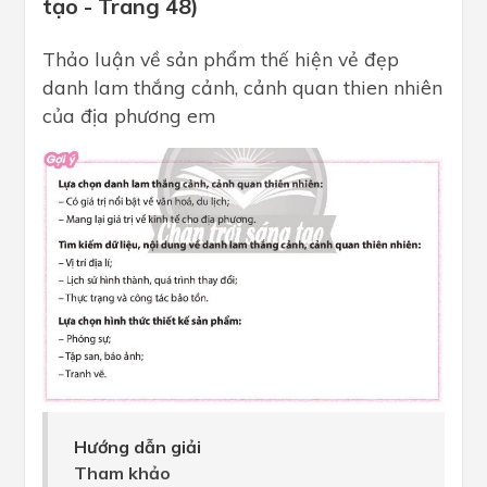
tạo - Trang 48)
Thảo luận về sản phẩm thế hiện vẻ đẹp
danh lam thắng cảnh, cảnh quan thien nhiên
của địa phương em
Hướng dẫn giải
Tham khảo