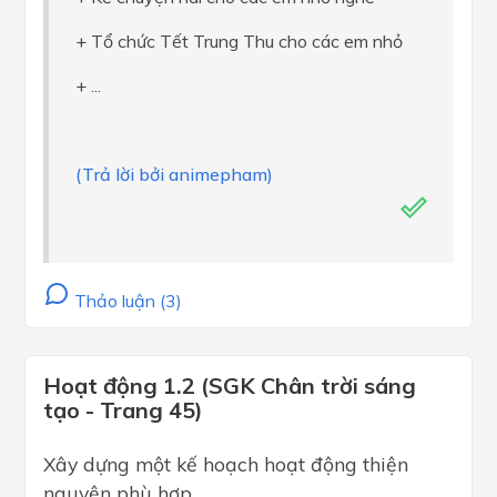
+ Tổ chức Tết Trung Thu cho các em nhỏ
+ ...
(Trả lời bởi animepham)
Thảo luận (3)
Hoạt động 1.2 (SGK Chân trời sáng
tạo - Trang 45)
Xây dựng một kế hoạch hoạt động thiện
nguyện phù hợp.