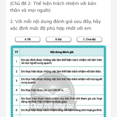
(Chủ đề 2: Thể hiện trách nhiệm với bản
thân và mọi người)
2. Với mỗi nội dung đánh giá sau đây, hãy
xác định mức độ phù hợp nhất với em