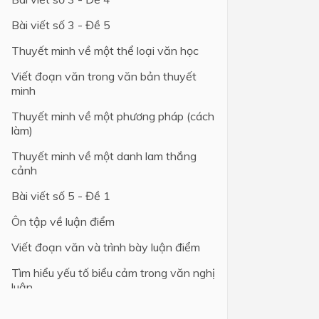
Bài viết số 3 - Đề 5
Thuyết minh về một thể loại văn học
Viết đoạn văn trong văn bản thuyết
minh
Thuyết minh về một phương pháp (cách
làm)
Thuyết minh về một danh lam thắng
cảnh
Bài viết số 5 - Đề 1
Ôn tập về luận điểm
Viết đoạn văn và trình bày luận điểm
Tìm hiểu yếu tố biểu cảm trong văn nghị
luận
Tìm hiểu các yếu tố tự sự và miêu tả