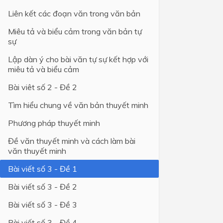
Liên kết các đoạn văn trong văn bản
Lớp 4
Miêu tả và biểu cảm trong văn bản tự
Lớp 3
sự
Lớp 2
Lập dàn ý cho bài văn tự sự kết hợp với
miêu tả và biểu cảm
Lớp 1
Bài viêt số 2 - Đề 2
Tìm hiểu chung về văn bản thuyết minh
Phương pháp thuyết minh
Đề văn thuyết minh và cách làm bài
văn thuyết minh
Bài viết số 3 - Đề 1
Bài viết số 3 - Đề 2
Bài viết số 3 - Đề 3
Bài viết số 3 - Đề 4