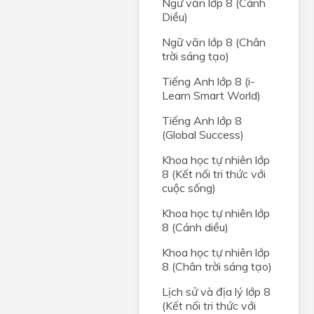
Ngữ văn lớp 8 (Cánh
Diều)
Ngữ văn lớp 8 (Chân
trời sáng tạo)
Tiếng Anh lớp 8 (i-
Learn Smart World)
Tiếng Anh lớp 8
(Global Success)
Khoa học tự nhiên lớp
8 (Kết nối tri thức với
cuộc sống)
Khoa học tự nhiên lớp
8 (Cánh diều)
Khoa học tự nhiên lớp
8 (Chân trời sáng tạo)
Lịch sử và địa lý lớp 8
(Kết nối tri thức với