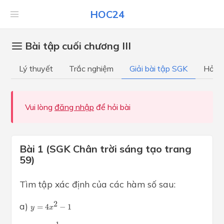
HOC24
Bài tập cuối chương III
Lý thuyết
Trắc nghiệm
Giải bài tập SGK
Hỏi đ
Vui lòng
đăng nhập
để hỏi bài
Bài 1 (SGK Chân trời sáng tạo trang
59)
Tìm tập xác định của các hàm số sau:
y
=
4
x
2
−
1
2
a)
=
4
−
1
y
x
y
=
1
x
2
+
1