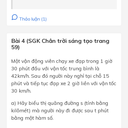
Thảo luận (1)
Bài 4 (SGK Chân trời sáng tạo trang
59)
Một vận động viên chạy xe đạp trong 1 giờ
30 phút đầu với vận tốc trung bình là
42km/h. Sau đó người này nghỉ tại chỗ 15
phút và tiếp tục đạp xe 2 giờ liền với vận tốc
30 km/h.
a) Hãy biểu thị quãng đường s (tính bằng
kilômét) mà người này đi được sau t phút
bằng một hàm số.