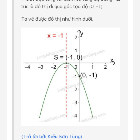
tức là đồ thị đi qua gốc tọa độ (0; -1).
Ta vẽ được đồ thị như hình dưới.
(Trả lời bởi Kiều Sơn Tùng)