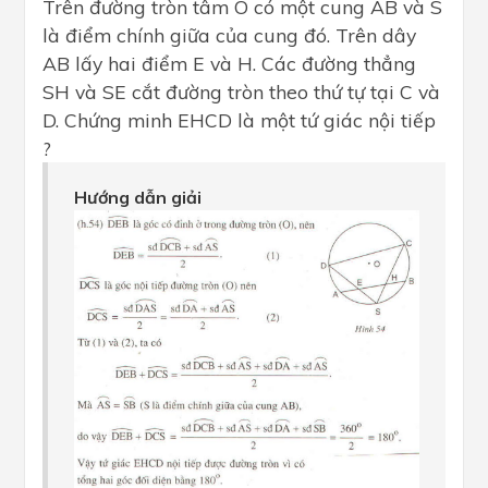
Trên đường tròn tâm O có một cung AB và S
là điểm chính giữa của cung đó. Trên dây
AB lấy hai điểm E và H. Các đường thẳng
SH và SE cắt đường tròn theo thứ tự tại C và
D. Chứng minh EHCD là một tứ giác nội tiếp
?
Hướng dẫn giải