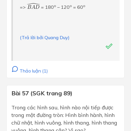
o
o
o
=>
= 180
– 120
= 60
(Trả lời bởi Quang Duy)
Thảo luận (1)
Bài 57 (SGK trang 89)
Trong các hình sau, hình nào nội tiếp được
trong một đường tròn: Hình bình hành, hình
chữ nhật, hình vuông, hình thang, hình thang
vuông, hình thang cân? Vì sao?