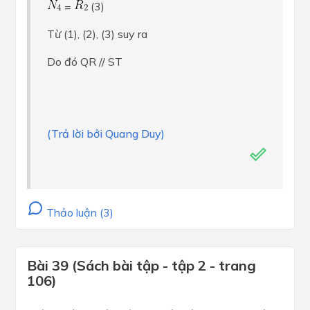
=
(3)
Từ (1), (2), (3) suy ra
Do đó QR // ST
(Trả lời bởi Quang Duy)
Thảo luận (3)
Bài 39 (Sách bài tập - tập 2 - trang
106)