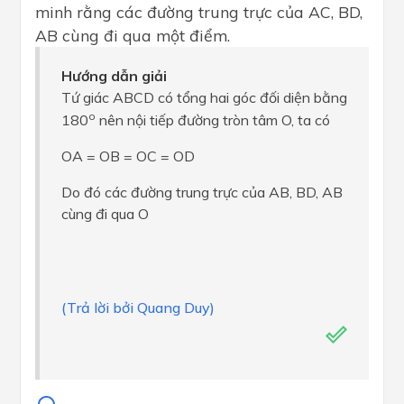
minh rằng các đường trung trực của AC, BD,
AB cùng đi qua một điểm.
Hướng dẫn giải
Tứ giác ABCD có tổng hai góc đối diện bằng
o
180
nên nội tiếp đường tròn tâm O, ta có
OA = OB = OC = OD
Do đó các đường trung trực của AB, BD, AB
cùng đi qua O
(Trả lời bởi Quang Duy)