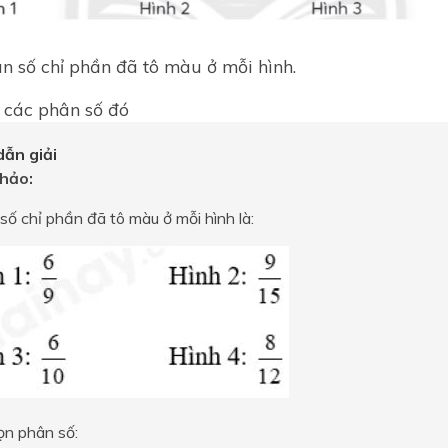
ân số chỉ phần đã tô màu ở mỗi hình.
 các phân số đó
ẫn giải
hảo:
số chỉ phần đã tô màu ở mỗi hình là:
ọn phân số: