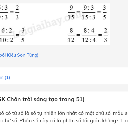
 bởi Kiều Sơn Tùng)
n (1)
GK Chân trời sáng tạo trang 51)
ố có tử số là số tự nhiên lớn nhất có một chữ số, mẫu s
i chữ số. Phân số này có là phân số tối giản không? Tạ