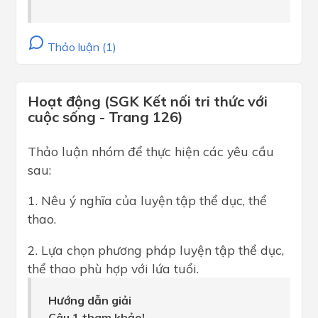
Thảo luận (1)
Hoạt động (SGK Kết nối tri thức với
cuộc sống - Trang 126)
Thảo luận nhóm để thực hiện các yêu cầu
sau:
1. Nêu ý nghĩa của luyện tập thể dục, thể
thao.
2. Lựa chọn phương pháp luyện tập thể dục,
thể thao phù hợp với lứa tuổi.
Hướng dẫn giải
Câu 1 tham khảo!