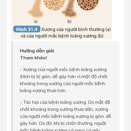
Hướng dẫn giải
Tham khảo!
- Xương của người mắc bệnh loãng xương
(hình b) bị giòn, dễ gãy hơn vì mật độ chất
khoáng trong xương của người mắc bệnh
loãng xương thưa hơn.
- Tác hại của bệnh loãng xương: Do mật độ
chất khoáng trong xương thưa dần, xương
của người mắc bệnh loãng xương bị giòn, dễ
gãy hơn. Do đó, khi bị chấn thương, người
mắc bệnh loãng xương có nguy cơ gãy