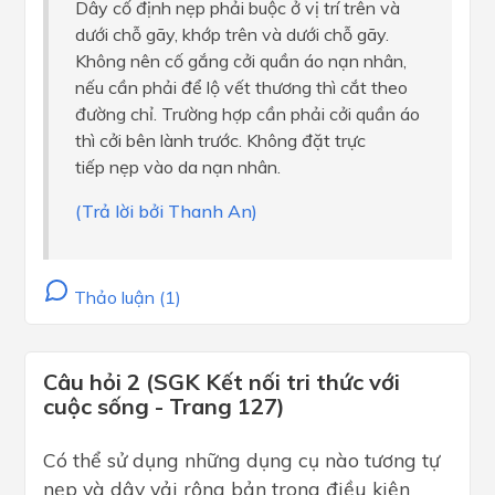
Dây cố định nẹp phải buộc ở vị trí trên và
dưới chỗ gãy, khớp trên và dưới chỗ gãy.
Không nên cố gắng cởi quần áo nạn nhân,
nếu cần phải để lộ vết thương thì cắt theo
đường chỉ. Trường hợp cần phải cởi quần áo
thì cởi bên lành trước. Không đặt trực
tiếp nẹp vào da nạn nhân.
(Trả lời bởi Thanh An)
Thảo luận (1)
Câu hỏi 2 (SGK Kết nối tri thức với
cuộc sống - Trang 127)
Có thể sử dụng những dụng cụ nào tương tự
nẹp và dây vải rộng bản trong điều kiện