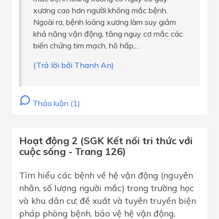
xương cao hơn người không mắc bệnh.
Ngoài ra, bệnh loãng xương làm suy giảm
khả năng vận động, tăng nguy cơ mắc các
biến chứng tim mạch, hô hấp,…
(Trả lời bởi Thanh An)
Thảo luận (1)
Hoạt động 2 (SGK Kết nối tri thức với
cuộc sống - Trang 126)
Tìm hiểu các bệnh về hệ vận động (nguyên
nhân, số lượng người mắc) trong trường học
và khu dân cư; đề xuất và tuyên truyền biện
pháp phòng bệnh, bảo vệ hệ vận động.