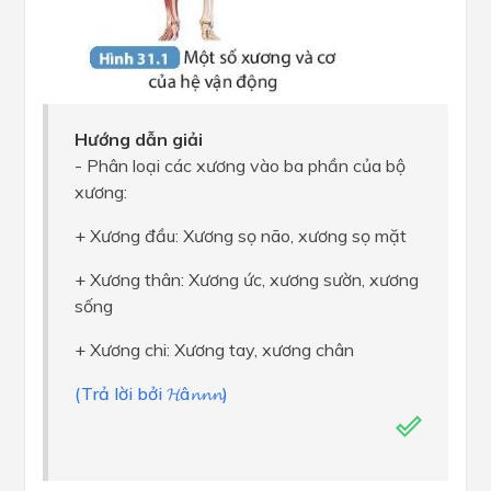
Hướng dẫn giải
- Phân loại các xương vào ba phần của bộ
xương:
+ Xương đầu: Xương sọ não, xương sọ mặt
+ Xương thân: Xương ức, xương sườn, xương
sống
+ Xương chi: Xương tay, xương chân
(Trả lời bởi 𝓗â𝓷𝓷𝓷)