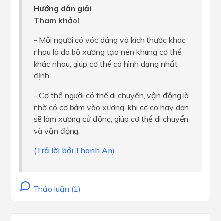
Hướng dẫn giải
Tham khảo!
- Mỗi người có vóc dáng và kích thước khác
nhau là do bộ xương tạo nên khung cơ thể
khác nhau, giúp cơ thể có hình dạng nhất
định.
- Cơ thể người có thể di chuyển, vận động là
nhờ có cơ bám vào xương, khi cơ co hay dãn
sẽ làm xương cử động, giúp cơ thể di chuyển
và vận động.
(Trả lời bởi Thanh An)
Thảo luận (1)