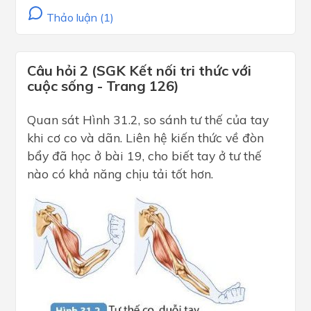
Thảo luận (1)
Câu hỏi 2 (SGK Kết nối tri thức với
cuộc sống - Trang 126)
Quan sát Hình 31.2, so sánh tư thế của tay
khi cơ co và dãn. Liên hệ kiến thức về đòn
bẩy đã học ở bài 19, cho biết tay ở tư thế
nào có khả năng chịu tải tốt hơn.