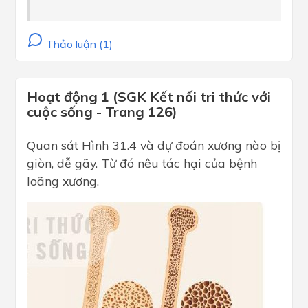
Thảo luận (1)
Hoạt động 1 (SGK Kết nối tri thức với
cuộc sống - Trang 126)
Quan sát Hình 31.4 và dự đoán xương nào bị
giòn, dễ gãy. Từ đó nêu tác hại của bệnh
loãng xương.