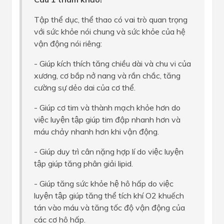
Tập thể dục, thể thao có vai trò quan trọng
với sức khỏe nói chung và sức khỏe của hệ
vận động nói riêng:
- Giúp kích thích tăng chiều dài và chu vi của
xương, cơ bắp nở nang và rắn chắc, tăng
cường sự dẻo dai của cơ thể.
- Giúp cơ tim và thành mạch khỏe hơn do
việc luyện tập giúp tim đập nhanh hơn và
máu chảy nhanh hơn khi vận động.
- Giúp duy trì cân nặng hợp lí do việc luyện
tập giúp tăng phân giải lipid.
- Giúp tăng sức khỏe hệ hô hấp do việc
luyện tập giúp tăng thể tích khí O2 khuếch
tán vào máu và tăng tốc độ vận động của
các cơ hô hấp.