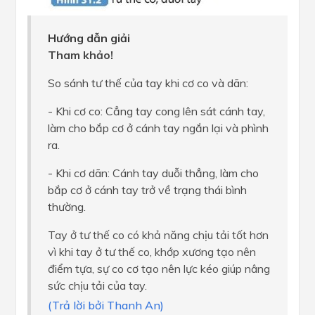
Hướng dẫn giải
Tham khảo!
So sánh tư thế của tay khi cơ co và dãn:
- Khi cơ co: Cẳng tay cong lên sát cánh tay,
làm cho bắp cơ ở cánh tay ngắn lại và phình
ra.
- Khi cơ dãn: Cánh tay duỗi thẳng, làm cho
bắp cơ ở cánh tay trở về trạng thái bình
thường.
Tay ở tư thế co có khả năng chịu tải tốt hơn
vì khi tay ở tư thế co, khớp xương tạo nên
điểm tựa, sự co cơ tạo nên lực kéo giúp nâng
sức chịu tải của tay.
(Trả lời bởi Thanh An)