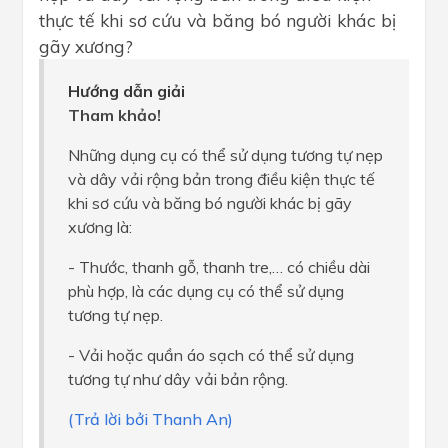
thực tế khi sơ cứu và băng bó người khác bị
gãy xương?
Hướng dẫn giải
Tham khảo!
Những dụng cụ có thể sử dụng tương tự nẹp
và dây vải rộng bản trong điều kiện thực tế
khi sơ cứu và băng bó người khác bị gãy
xương là:
- Thước, thanh gỗ, thanh tre,… có chiều dài
phù hợp, là các dụng cụ có thể sử dụng
tương tự nẹp.
- Vải hoặc quần áo sạch có thể sử dụng
tương tự như dây vải bản rộng.
(Trả lời bởi Thanh An)