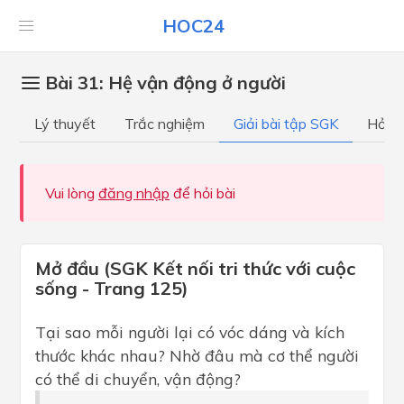
HOC24
Bài 31: Hệ vận động ở người
Lý thuyết
Trắc nghiệm
Giải bài tập SGK
Hỏi đ
Vui lòng
đăng nhập
để hỏi bài
Mở đầu (SGK Kết nối tri thức với cuộc
sống - Trang 125)
Tại sao mỗi người lại có vóc dáng và kích
thước khác nhau? Nhờ đâu mà cơ thể người
có thể di chuyển, vận động?