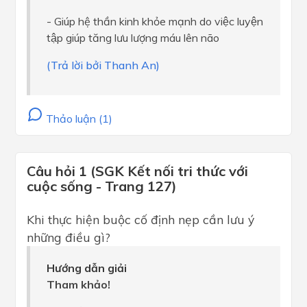
- Giúp hệ thần kinh khỏe mạnh do việc luyện
tập giúp tăng lưu lượng máu lên não
(Trả lời bởi Thanh An)
Thảo luận (1)
Câu hỏi 1 (SGK Kết nối tri thức với
cuộc sống - Trang 127)
Khi thực hiện buộc cố định nẹp cần lưu ý
những điều gì?
Hướng dẫn giải
Tham khảo!