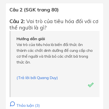
Câu 2 (SGK trang 80)
Câu 2:
Vai trò của tiêu hóa đối với cơ
thể người là gì?
Hướng dẫn giải
Vai trò của tiêu hóa là biến đổi thức ăn
thành các chất dinh dưỡng để cung cấp cho
cơ thể người và thải bỏ các chất bã trong
thức ăn.
(Trả lời bởi Quang Duy)
Thảo luận (3)