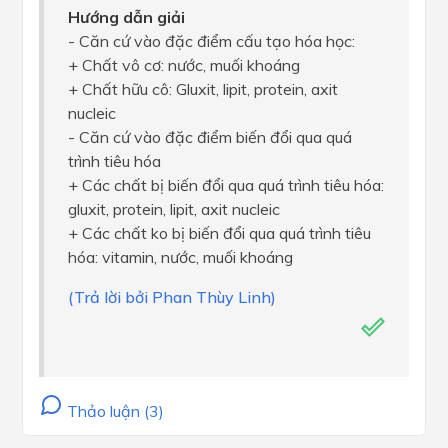
Hướng dẫn giải
- Căn cứ vào đặc điểm cấu tạo hóa học:
+ Chất vô cơ: nước, muối khoáng
+ Chất hữu cô: Gluxit, lipit, protein, axit
nucleic
- Căn cứ vào đặc điểm biến đổi qua quá
trình tiêu hóa
+ Các chất bị biến đổi qua quá trình tiêu hóa:
gluxit, protein, lipit, axit nucleic
+ Các chất ko bị biến đổi qua quá trình tiêu
hóa: vitamin, nước, muối khoáng
(Trả lời bởi Phan Thùy Linh)
Thảo luận (3)