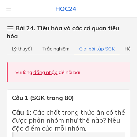
HOC24
Bài 24. Tiêu hóa và các cơ quan tiêu
hóa
Lý thuyết
Trắc nghiệm
Giải bài tập SGK
Hỏi đ
Vui lòng
đăng nhập
để hỏi bài
Câu 1 (SGK trang 80)
Câu 1:
Các chất trong thức ăn có thể
được phân nhóm như thế nào? Nêu
đặc điểm của mỗi nhóm.