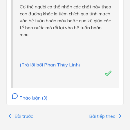
Cơ thể người có thể nhận các chất này theo
con đường khác là tiêm chích qua tĩnh mạch
vào hệ tuần hoàn máu hoặc qua kẽ giữa các
tế bào nước mô rồi lại vào hệ tuần hoàn
máu.
(Trả lời bởi Phan Thùy Linh)
Thảo luận (3)
Bài trước
Bài tiếp theo