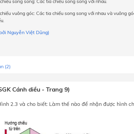
chiếu song song: Các tia chiếu song song với nhau.
chiếu vuông góc: Các tia chiếu song song với nhau và vuông g
ếu.
 bởi Nguyễn Việt Dũng)
n (2)
SGK Cánh diều - Trang 9)
ình 2.3 và cho biết: Làm thế nào để nhận được hình c