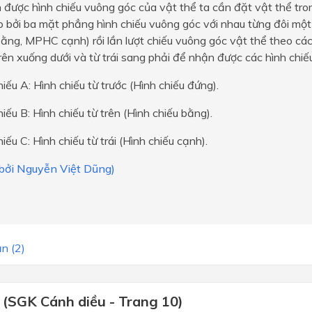
được hình chiếu vuông góc của vật thể ta cần đặt vật thể tro
o bởi ba mặt phẳng hình chiếu vuông góc với nhau từng đôi m
g, MPHC cạnh) rồi lần lượt chiếu vuông góc vật thể theo các
trên xuống dưới và từ trái sang phải để nhận được các hình chiếu
hiếu A: Hình chiếu từ trước (Hình chiếu đứng).
hiếu B: Hình chiếu từ trên (Hình chiếu bằng).
hiếu C: Hình chiếu từ trái (Hình chiếu cạnh).
 bởi Nguyễn Việt Dũng)
n (2)
 (SGK Cánh diều - Trang 10)