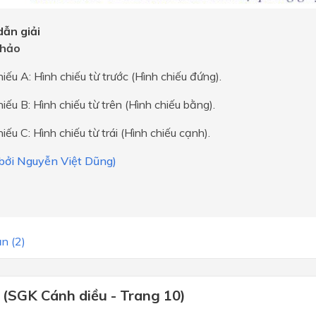
ẫn giải
hảo
hiếu A: Hình chiếu từ trước (Hình chiếu đứng).
hiếu B: Hình chiếu từ trên (Hình chiếu bằng).
hiếu C: Hình chiếu từ trái (Hình chiếu cạnh).
 bởi Nguyễn Việt Dũng)
n (2)
 (SGK Cánh diều - Trang 10)