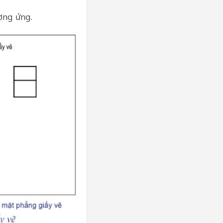
ơng ứng.