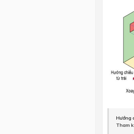
Hướng d
Tham k