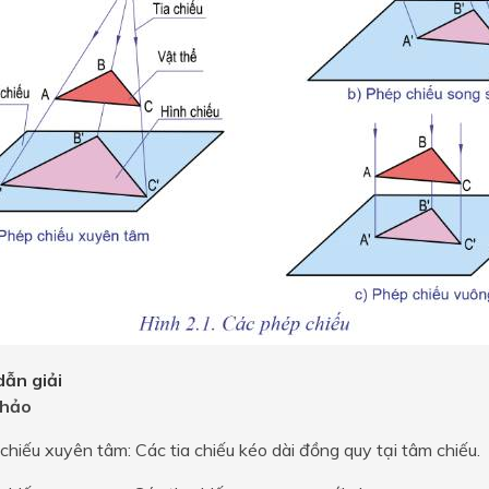
ẫn giải
hảo
chiếu xuyên tâm: Các tia chiếu kéo dài đồng quy tại tâm chiếu.