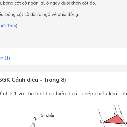
a, bóng cột cờ ngắn lại, ở ngay dưới chân cột đó.
ều, bóng cột cờ dài ra ngả về phía đông.
 bởi Toru)
n (1)
SGK Cánh diều - Trang 8)
ình 2.1 và cho biết tia chiếu ở các phép chiếu khác n