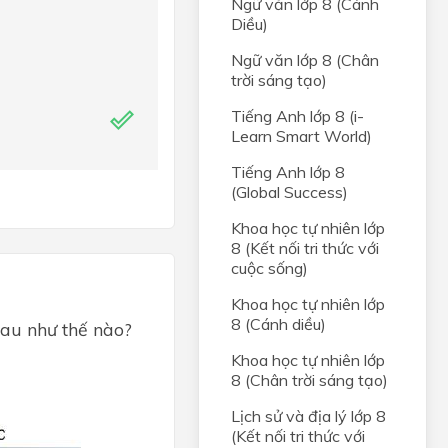
Ngữ văn lớp 8 (Cánh
Diều)
Ngữ văn lớp 8 (Chân
trời sáng tạo)
Tiếng Anh lớp 8 (i-
Learn Smart World)
Tiếng Anh lớp 8
(Global Success)
Khoa học tự nhiên lớp
8 (Kết nối tri thức với
cuộc sống)
Khoa học tự nhiên lớp
8 (Cánh diều)
hau như thế nào?
Khoa học tự nhiên lớp
8 (Chân trời sáng tạo)
Lịch sử và địa lý lớp 8
(Kết nối tri thức với