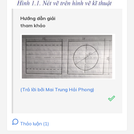
Hướng dẫn giải
tham khảo
(Trả lời bởi Mai Trung Hải Phong)
Thảo luận (1)