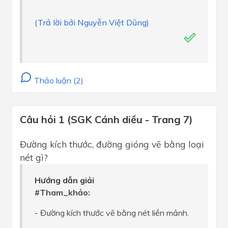
(Trả lời bởi Nguyễn Việt Dũng)
Thảo luận (2)
Câu hỏi 1 (SGK Cánh diều - Trang 7)
Đường kích thước, đường gióng vẽ bằng loại
nét gì?
Hướng dẫn giải
#Tham_khảo:
- Đường kích thước vẽ bằng nét liền mảnh.