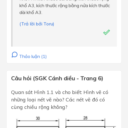
khổ A3, kích thước rộng bằng nửa kích thước
dài khổ A3.
(Trả lời bởi Toru)
Thảo luận (1)
Câu hỏi (SGK Cánh diều - Trang 6)
Quan sát Hình 1.1 và cho biết: Hình vẽ có
những loại nét vẽ nào? Các nét vẽ đó có
cùng chiều rộng không?