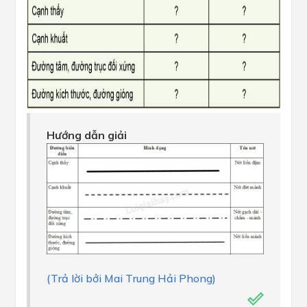
Hướng dẫn giải
(Trả lời bởi Mai Trung Hải Phong)