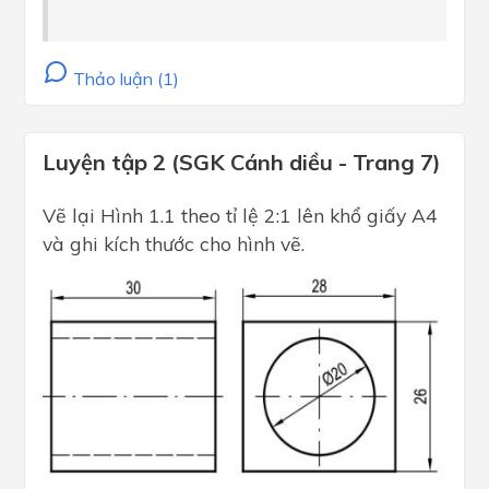
Thảo luận (1)
Luyện tập 2 (SGK Cánh diều - Trang 7)
Vẽ lại Hình 1.1 theo tỉ lệ 2:1 lên khổ giấy A4
và ghi kích thước cho hình vẽ.