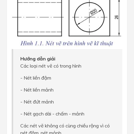
Hướng dẫn giải
Các loại nét vẽ có trong hình
- Nét liền đậm
- Nét liền mảnh
- Nét đứt mảnh
- Nét gạch dài - chấm - mảnh
Các nét vẽ không có cùng chiều rộng vì có
nét đậm, nét mảnh.