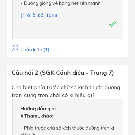
- Đường gióng vẽ bằng nét liền mảnh.
(Trả lời bởi Toru)
Thảo luận (1)
Câu hỏi 2 (SGK Cánh diều - Trang 7)
Cho biết phía trước chữ số kích thước đường
tròn, cung tròn phải có kí hiệu gì?
Hướng dẫn giải
#Tham_khảo:
- Phía trước chữ số kích thước đường tròn kí