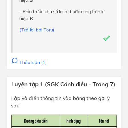
hiệu: Ø
- Phía trước chữ số kích thước cung tròn kí
hiệu: R
(Trả lời bởi Toru)
Thảo luận (1)
Luyện tập 1 (SGK Cánh diều - Trang 7)
Lập và điền thông tin vào bảng theo gợi ý
sau: