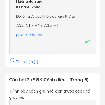
Hướng dẫn giải
#Tham_khảo
Độ lớn giữa các khổ giấy xếp thứ tự:
A0 > A1 > A2 > A3 > A4
(Trả lời bởi Toru)
Thảo luận (1)
Câu hỏi 2 (SGK Cánh diều - Trang 5)
Trình bày cách ghi nhớ kích thước các khổ
giấy vẽ.