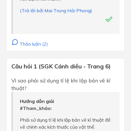
(Trả lời bởi Mai Trung Hải Phong)
Thảo luận (2)
Câu hỏi 1 (SGK Cánh diều - Trang 6)
Vì sao phải sử dụng tỉ lệ khi lập bản vẽ kĩ
thuật?
Hướng dẫn giải
#Tham_khảo:
Phải sử dụng tỉ lệ khi lập bản vẽ kĩ thuật để
vẽ chính xác kích thước của vật thể.