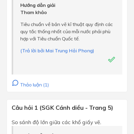
Hướng dẫn giải
Tham khảo
Tiêu chuẩn về bản vẽ kĩ thuật quy định các
quy tắc thống nhất của mỗi nước phải phù
hợp với Tiêu chuẩn Quốc tế.
(Trả lời bởi Mai Trung Hải Phong)
Thảo luận (1)
Câu hỏi 1 (SGK Cánh diều - Trang 5)
So sánh độ lớn giữa các khổ giấy vẽ.