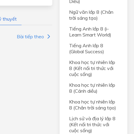
Diều)
Ngữ văn lớp 8 (Chân
trời sáng tạo)
ý thuyết
Tiếng Anh lớp 8 (i-
Learn Smart World)
Bài tiếp theo
Tiếng Anh lớp 8
(Global Success)
Khoa học tự nhiên lớp
8 (Kết nối tri thức với
cuộc sống)
Khoa học tự nhiên lớp
8 (Cánh diều)
Khoa học tự nhiên lớp
8 (Chân trời sáng tạo)
Lịch sử và địa lý lớp 8
(Kết nối tri thức với
cuộc sống)