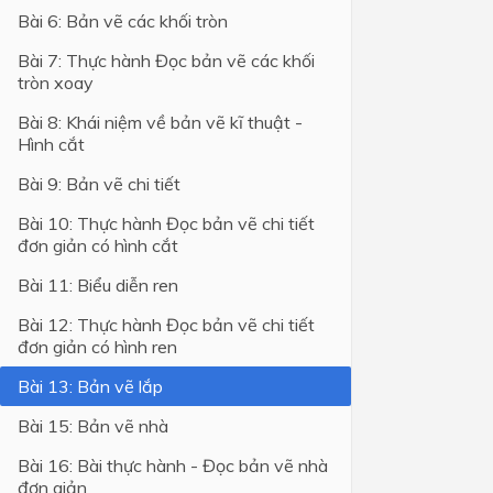
Bài 6: Bản vẽ các khối tròn
Lớp 4
Bài 7: Thực hành Đọc bản vẽ các khối
Lớp 3
tròn xoay
Lớp 2
Bài 8: Khái niệm về bản vẽ kĩ thuật -
Hình cắt
Lớp 1
Bài 9: Bản vẽ chi tiết
Bài 10: Thực hành Đọc bản vẽ chi tiết
đơn giản có hình cắt
Bài 11: Biểu diễn ren
Bài 12: Thực hành Đọc bản vẽ chi tiết
đơn giản có hình ren
Bài 13: Bản vẽ lắp
Bài 15: Bản vẽ nhà
Bài 16: Bài thực hành - Đọc bản vẽ nhà
đơn giản