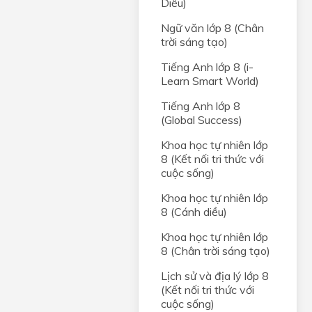
Diều)
Ngữ văn lớp 8 (Chân
trời sáng tạo)
Tiếng Anh lớp 8 (i-
Learn Smart World)
Tiếng Anh lớp 8
(Global Success)
Khoa học tự nhiên lớp
8 (Kết nối tri thức với
cuộc sống)
Khoa học tự nhiên lớp
8 (Cánh diều)
Khoa học tự nhiên lớp
8 (Chân trời sáng tạo)
Lịch sử và địa lý lớp 8
(Kết nối tri thức với
cuộc sống)