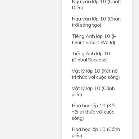
Ngữ văn lớp 10 (Cánh
Diều)
Ngữ văn lớp 10 (Chân
trời sáng tạo)
Tiếng Anh lớp 10 (i-
Learn Smart World)
Tiếng Anh lớp 10
(Global Success)
Vật lý lớp 10 (Kết nối
tri thức với cuộc sống)
Vật lý lớp 10 (Cánh
diều)
Hoá học lớp 10 (Kết
nối tri thức với cuộc
sống)
Hoá học lớp 10 (Cánh
diều)