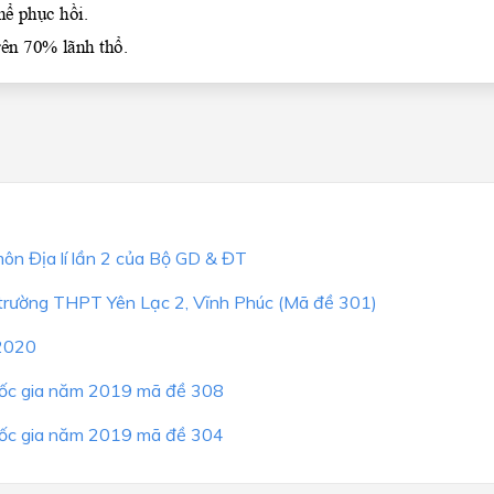
ôn Địa lí lần 2 của Bộ GD & ĐT
 trường THPT Yên Lạc 2, Vĩnh Phúc (Mã đề 301)
 2020
 Quốc gia năm 2019 mã đề 308
 Quốc gia năm 2019 mã đề 304