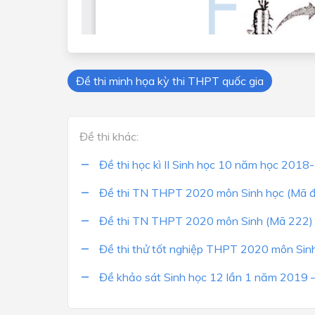
Đề thi minh họa kỳ thi THPT quốc gia
Đề thi khác:
Đề thi học kì II Sinh học 10 năm học 201
Đề thi TN THPT 2020 môn Sinh học (Mã 
Đề thi TN THPT 2020 môn Sinh (Mã 222)
Đề thi thử tốt nghiệp THPT 2020 môn Sin
Đề khảo sát Sinh học 12 lần 1 năm 2019 