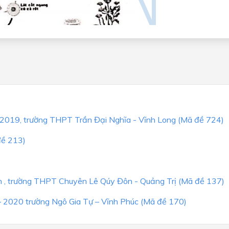
8-2019, trường THPT Trần Đại Nghĩa - Vĩnh Long (Mã đề 724)
đề 213)
h , trường THPT Chuyên Lê Qúy Đôn - Quảng Trị (Mã đề 137)
– 2020 trường Ngô Gia Tự – Vĩnh Phúc (Mã đề 170)