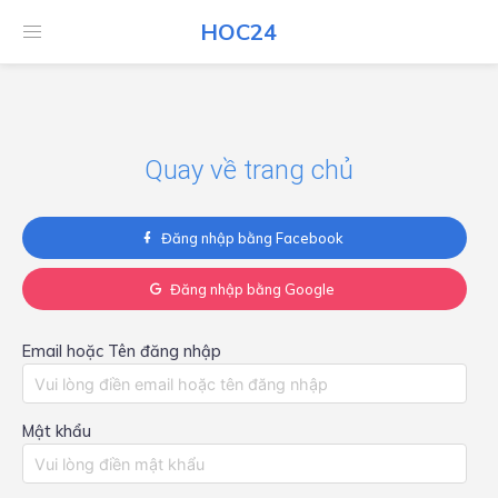
HOC24
HOC24
Quay về trang chủ
Đăng nhập bằng Facebook
Đăng nhập bằng Google
Email hoặc Tên đăng nhập
Mật khẩu