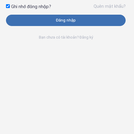
Quên mật khẩu?
Ghi nhớ đăng nhập?
Đăng nhập
Bạn chưa có tài khoản? Đăng ký