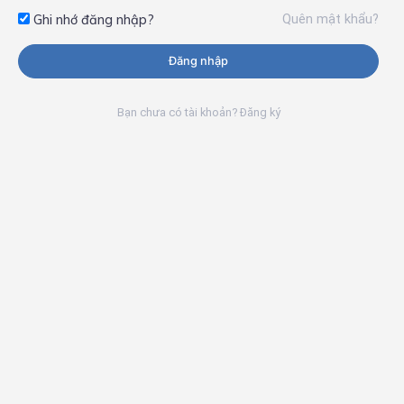
Quên mật khẩu?
Ghi nhớ đăng nhập?
Đăng nhập
Bạn chưa có tài khoản? Đăng ký