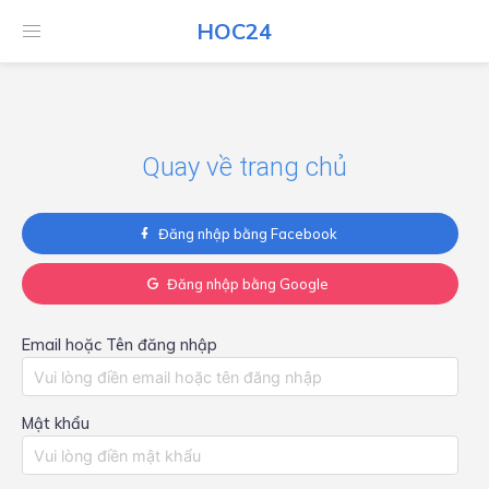
HOC24
HOC24
Quay về trang chủ
Đăng nhập bằng Facebook
Đăng nhập bằng Google
Email hoặc Tên đăng nhập
Mật khẩu