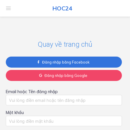
HOC24
HOC24
Quay về trang chủ
Đăng nhập bằng Facebook
Đăng nhập bằng Google
Email hoặc Tên đăng nhập
Mật khẩu