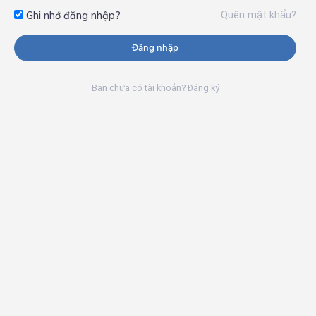
Quên mật khẩu?
Ghi nhớ đăng nhập?
Đăng nhập
Bạn chưa có tài khoản? Đăng ký