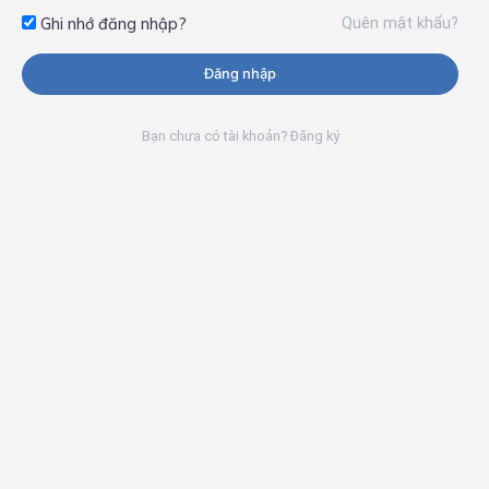
Quên mật khẩu?
Ghi nhớ đăng nhập?
Đăng nhập
Bạn chưa có tài khoản? Đăng ký