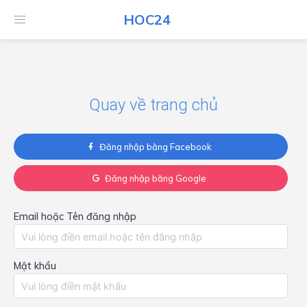
HOC24
HOC24
Quay về trang chủ
Đăng nhập bằng Facebook
Đăng nhập bằng Google
Email hoặc Tên đăng nhập
Mật khẩu