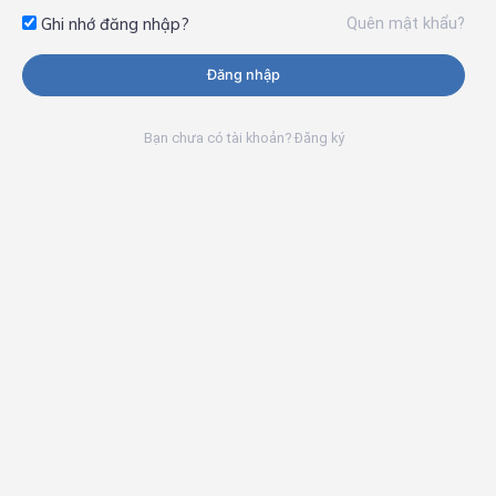
Quên mật khẩu?
Ghi nhớ đăng nhập?
Đăng nhập
Bạn chưa có tài khoản? Đăng ký