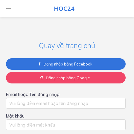
HOC24
HOC24
Quay về trang chủ
Đăng nhập bằng Facebook
Đăng nhập bằng Google
Email hoặc Tên đăng nhập
Mật khẩu