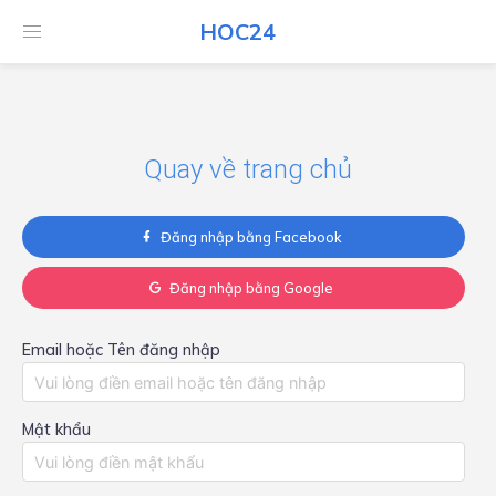
HOC24
HOC24
Quay về trang chủ
Đăng nhập bằng Facebook
Đăng nhập bằng Google
Email hoặc Tên đăng nhập
Mật khẩu