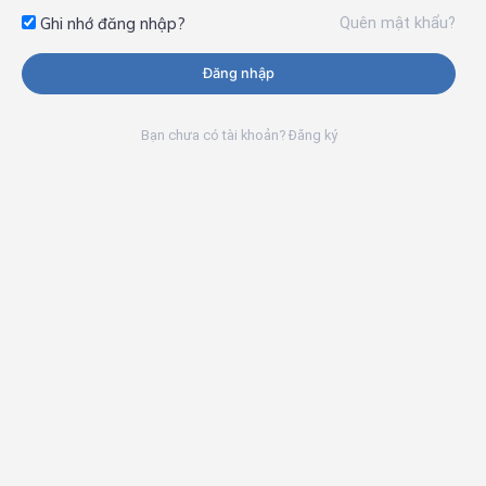
Quên mật khẩu?
Ghi nhớ đăng nhập?
Đăng nhập
Bạn chưa có tài khoản? Đăng ký