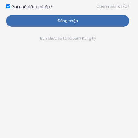
Quên mật khẩu?
Ghi nhớ đăng nhập?
Đăng nhập
Bạn chưa có tài khoản? Đăng ký