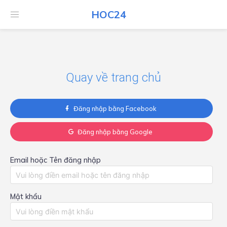
HOC24
HOC24
Quay về trang chủ
Đăng nhập bằng Facebook
Đăng nhập bằng Google
Email hoặc Tên đăng nhập
Mật khẩu