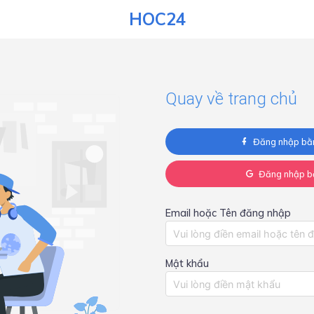
HOC24
Quay về trang chủ
Đăng nhập bằ
Đăng nhập b
Email hoặc Tên đăng nhập
Mật khẩu