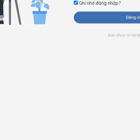
Ghi nhớ đăng nhập?
Đăng n
Bạn chưa có tài 