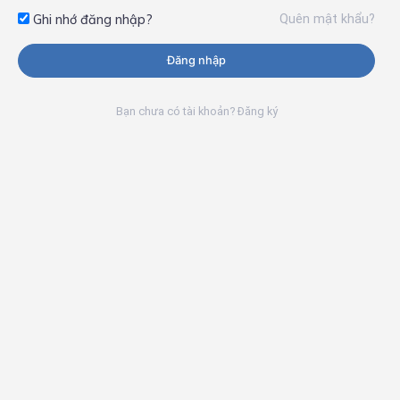
Quên mật khẩu?
Ghi nhớ đăng nhập?
Đăng nhập
Bạn chưa có tài khoản? Đăng ký