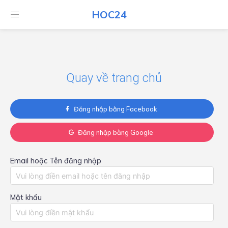
HOC24
HOC24
Quay về trang chủ
Đăng nhập bằng Facebook
Đăng nhập bằng Google
Email hoặc Tên đăng nhập
Mật khẩu