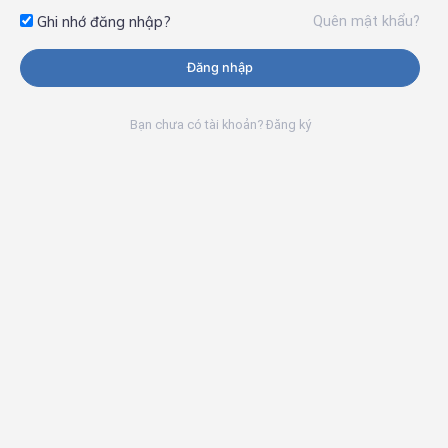
Quên mật khẩu?
Ghi nhớ đăng nhập?
Đăng nhập
Bạn chưa có tài khoản? Đăng ký