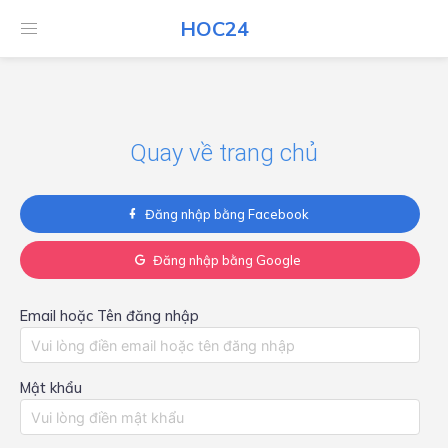
HOC24
HOC24
Quay về trang chủ
Đăng nhập bằng Facebook
Đăng nhập bằng Google
Email hoặc Tên đăng nhập
Mật khẩu