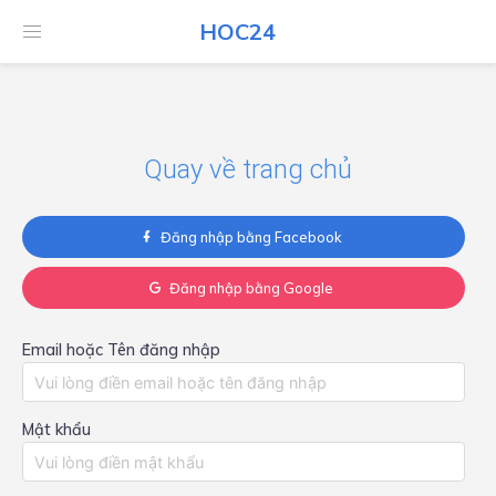
HOC24
HOC24
Quay về trang chủ
Đăng nhập bằng Facebook
Đăng nhập bằng Google
Email hoặc Tên đăng nhập
Mật khẩu