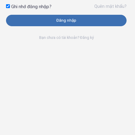
Quên mật khẩu?
Ghi nhớ đăng nhập?
Đăng nhập
Bạn chưa có tài khoản? Đăng ký